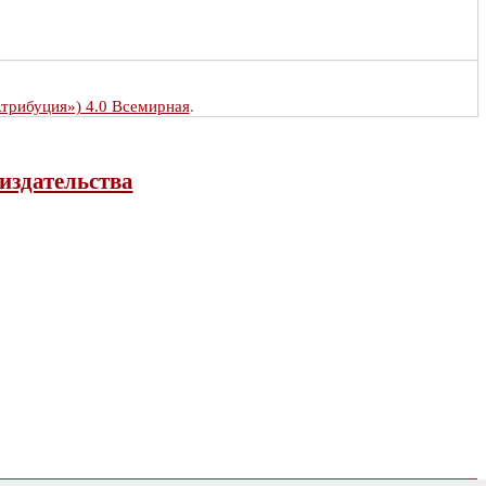
Атрибуция») 4.0 Всемирная
.
издательства