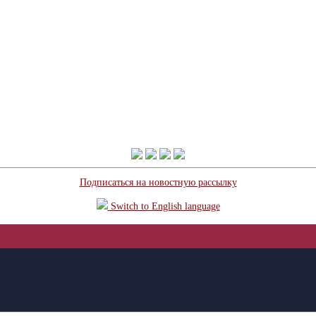
Подписаться на новостную рассылку
Switch to English language