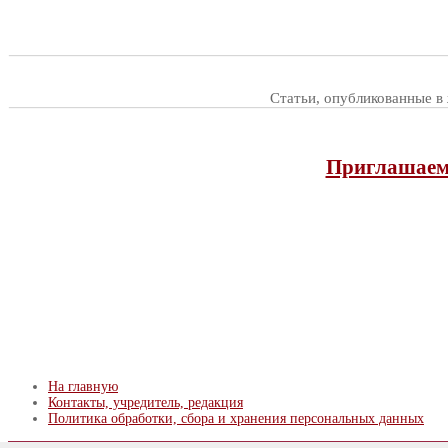
Статьи, опубликованные в
Приглашаем 
На главную
Контакты, учредитель, редакция
Политика обработки, сбора и хранения персональных данных