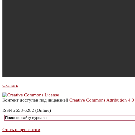
Скачать
Контент доступен под лицензией
Creative Commons Attribution 4.0
ISSN 2658-6282 (Online)
Стать рецензентом