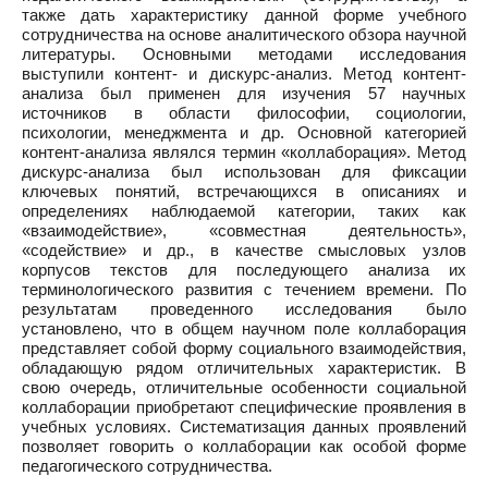
также дать характеристику данной форме учебного
сотрудничества на основе аналитического обзора научной
литературы. Основными методами исследования
выступили контент- и дискурс-анализ. Метод контент-
анализа был применен для изучения 57 научных
источников в области философии, социологии,
психологии, менеджмента и др. Основной категорией
контент-анализа являлся термин «коллаборация». Метод
дискурс-анализа был использован для фиксации
ключевых понятий, встречающихся в описаниях и
определениях наблюдаемой категории, таких как
«взаимодействие», «совместная деятельность»,
«содействие» и др., в качестве смысловых узлов
корпусов текстов для последующего анализа их
терминологического развития с течением времени. По
результатам проведенного исследования было
установлено, что в общем научном поле коллаборация
представляет собой форму социального взаимодействия,
обладающую рядом отличительных характеристик. В
свою очередь, отличительные особенности социальной
коллаборации приобретают специфические проявления в
учебных условиях. Систематизация данных проявлений
позволяет говорить о коллаборации как особой форме
педагогического сотрудничества.