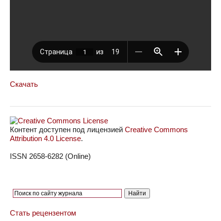
Скачать
Контент доступен под лицензией
Creative Commons
Attribution 4.0 License
.
ISSN 2658-6282 (Online)
Стать рецензентом