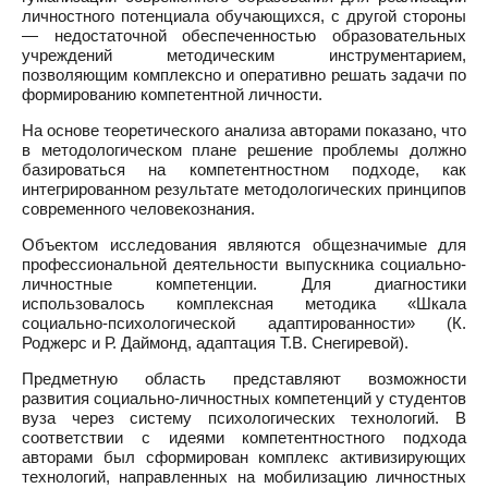
личностного потенциала обучающихся, с другой стороны
— недостаточной обеспеченностью образовательных
учреждений методическим инструментарием,
позволяющим комплексно и оперативно решать задачи по
формированию компетентной личности.
На основе теоретического анализа авторами показано, что
в методологическом плане решение проблемы должно
базироваться на компетентностном подходе, как
интегрированном результате методологических принципов
современного человекознания.
Объектом исследования являются общезначимые для
профессиональной деятельности выпускника социально-
личностные компетенции. Для диагностики
использовалось комплексная методика «Шкала
социально-психологической адаптированности» (К.
Роджерс и Р. Даймонд, адаптация Т.В. Снегиревой).
Предметную область представляют возможности
развития социально-личностных компетенций у студентов
вуза через систему психологических технологий. В
соответствии с идеями компетентностного подхода
авторами был сформирован комплекс активизирующих
технологий, направленных на мобилизацию личностных