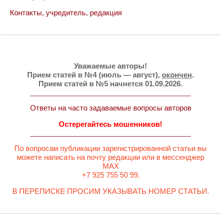
Контакты, учредитель, редакция
Уважаемые авторы!
Прием статей в №4 (июль — август),
окончен
.
Прием статей в №5 начнется 01.09.2026.
Ответы на часто задаваемые вопросы авторов
Остерегайтесь мошенников!
По вопросам публикации зарегистрированной статьи вы
можете написать на почту редакции или в мессенджер
MAX
+7 925 755 50 99.
В ПЕРЕПИСКЕ ПРОСИМ УКАЗЫВАТЬ НОМЕР СТАТЬИ.