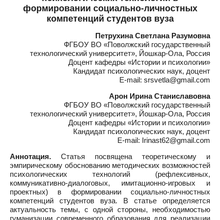
формировании социально-личностных
компетенций студентов вуза
Петрухина Светлана Разумовна
ФГБОУ ВО «Поволжский государственный
технологический университет», Йошкар-Ола, Россия
Доцент кафедры «Истории и психологии»
Кандидат психологических наук, доцент
E-mail: srsvetla@gmail.com
Арон Ирина Станиславовна
ФГБОУ ВО «Поволжский государственный
технологический университет», Йошкар-Ола, Россия
Доцент кафедры «Истории и психологии»
Кандидат психологических наук, доцент
E-mail: Irinast62@gmail.com
Аннотация.
Статья посвящена теоретическому и
эмпирическому обоснованию методических возможностей
психологических технологий (рефлексивных,
коммуникативно-диалоговых, имитационно-игровых и
проектных) в формировании социально-личностных
компетенций студентов вуза. В статье определяется
актуальность темы, с одной стороны, необходимостью
гуманизации современного образования для реализации