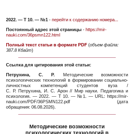
2022. — Т 10. — №1
-
перейти к содержанию номера...
Постоянный адрес этой страницы
-
https://mir-
nauki.com/36psmn122.html
Полный текст статьи в формате PDF
(
объем файла:
387.8 Кбайт
)
Ссылка для цитирования этой статьи:
Петрухина, С. Р.
Методические возможности
психологических технологий в формировании социально-
личностных компетенций студентов вуза /
С. Р. Петрухина, И. С. Арон // Мир науки. Педагогика и
психология. — 2022. — Т 10. — №1. — URL: https://mir-
nauki.com/PDF/36PSMN122.pdf (дата
обращения: 06.08.2026).
Методические возможности
психологических технологий в