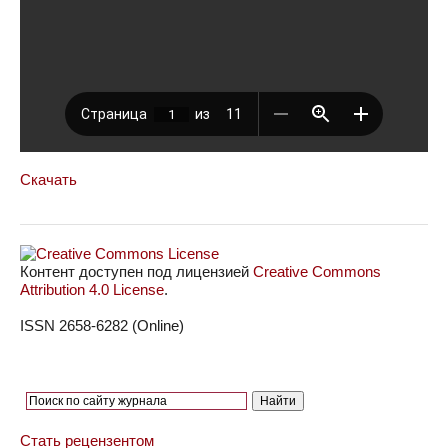
Скачать
Контент доступен под лицензией
Creative Commons
Attribution 4.0 License
.
ISSN 2658-6282 (Online)
Стать рецензентом