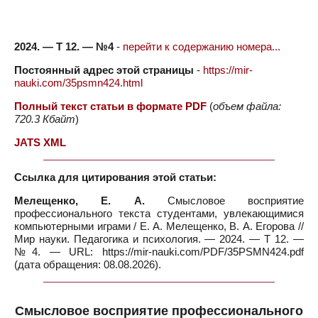
2024. — Т 12. — №4
-
перейти к содержанию номера...
Постоянный адрес этой страницы
-
https://mir-
nauki.com/35psmn424.html
Полный текст статьи в формате PDF
(
объем файла:
720.3 Кбайт
)
JATS XML
Ссылка для цитирования этой статьи:
Мелещенко, Е. А.
Смысловое восприятие
профессионального текста студентами, увлекающимися
компьютерными играми / Е. А. Мелещенко, В. А. Егорова //
Мир науки. Педагогика и психология. — 2024. — Т 12. —
№4. — URL: https://mir-nauki.com/PDF/35PSMN424.pdf
(дата обращения: 08.08.2026).
Смысловое восприятие профессионального