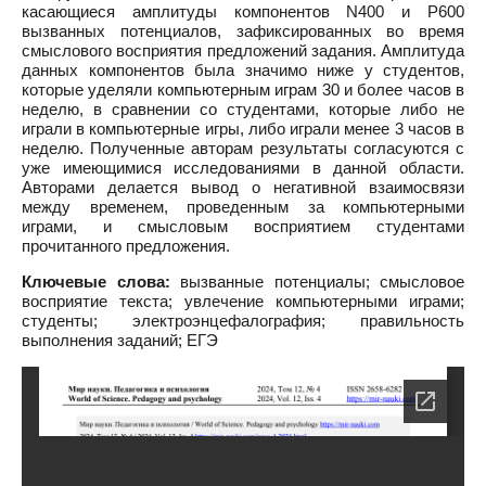
касающиеся амплитуды компонентов N400 и P600
вызванных потенциалов, зафиксированных во время
смыслового восприятия предложений задания. Амплитуда
данных компонентов была значимо ниже у студентов,
которые уделяли компьютерным играм 30 и более часов в
неделю, в сравнении со студентами, которые либо не
играли в компьютерные игры, либо играли менее 3 часов в
неделю. Полученные авторам результаты согласуются с
уже имеющимися исследованиями в данной области.
Авторами делается вывод о негативной взаимосвязи
между временем, проведенным за компьютерными
играми, и смысловым восприятием студентами
прочитанного предложения.
Ключевые слова:
вызванные потенциалы; смысловое
восприятие текста; увлечение компьютерными играми;
студенты; электроэнцефалография; правильность
выполнения заданий; ЕГЭ