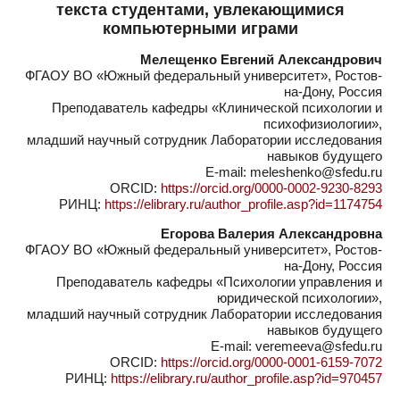
текста студентами, увлекающимися
компьютерными играми
Мелещенко Евгений Александрович
ФГАОУ ВО «Южный федеральный университет», Ростов-
на-Дону, Россия
Преподаватель кафедры «Клинической психологии и
психофизиологии»,
младший научный сотрудник Лаборатории исследования
навыков будущего
E-mail: meleshenko@sfedu.ru
ORCID:
https://orcid.org/0000-0002-9230-8293
РИНЦ:
https://elibrary.ru/author_profile.asp?id=1174754
Егорова Валерия Александровна
ФГАОУ ВО «Южный федеральный университет», Ростов-
на-Дону, Россия
Преподаватель кафедры «Психологии управления и
юридической психологии»,
младший научный сотрудник Лаборатории исследования
навыков будущего
E-mail: veremeeva@sfedu.ru
ORCID:
https://orcid.org/0000-0001-6159-7072
РИНЦ:
https://elibrary.ru/author_profile.asp?id=970457