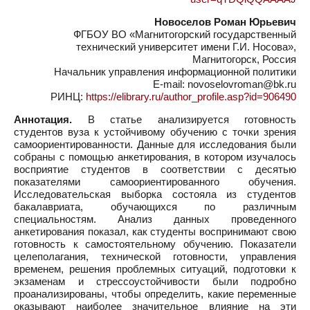
Новоселов Роман Юрьевич
ФГБОУ ВО «Магнитогорский государственный
технический университет имени Г.И. Носова»,
Магнитогорск, Россия
Начальник управления информационной политики
E-mail: novoselovroman@bk.ru
РИНЦ:
https://elibrary.ru/author_profile.asp?id=906490
Аннотация.
В статье анализируется готовность
студентов вуза к устойчивому обучению с точки зрения
самоориентированности. Данные для исследования были
собраны с помощью анкетирования, в котором изучалось
восприятие студентов в соответствии с десятью
показателями самоориентированного обучения.
Исследовательская выборка состояла из студентов
бакалавриата, обучающихся по различным
специальностям. Анализ данных проведенного
анкетирования показал, как студенты воспринимают свою
готовность к самостоятельному обучению. Показатели
целеполагания, технической готовности, управления
временем, решения проблемных ситуаций, подготовки к
экзаменам и стрессоустойчивости были подробно
проанализированы, чтобы определить, какие переменные
оказывают наиболее значительное влияние на эти