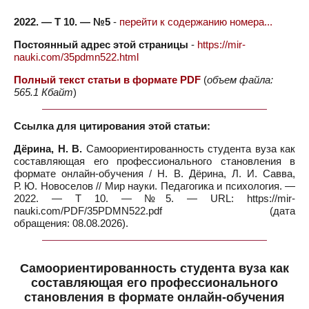
2022. — Т 10. — №5
-
перейти к содержанию номера...
Постоянный адрес этой страницы
-
https://mir-
nauki.com/35pdmn522.html
Полный текст статьи в формате PDF
(
объем файла:
565.1 Кбайт
)
Ссылка для цитирования этой статьи:
Дёрина, Н. В.
Самоориентированность студента вуза как
составляющая его профессионального становления в
формате онлайн-обучения / Н. В. Дёрина, Л. И. Савва,
Р. Ю. Новоселов // Мир науки. Педагогика и психология. —
2022. — Т 10. — №5. — URL: https://mir-
nauki.com/PDF/35PDMN522.pdf (дата
обращения: 08.08.2026).
Самоориентированность студента вуза как
составляющая его профессионального
становления в формате онлайн-обучения