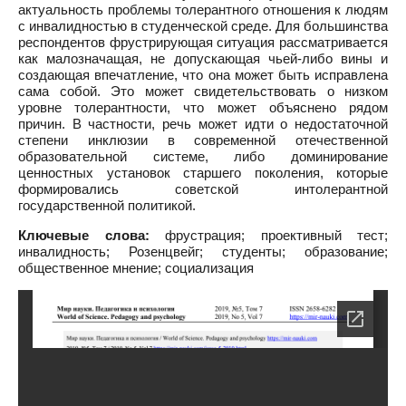
актуальность проблемы толерантного отношения к людям
с инвалидностью в студенческой среде. Для большинства
респондентов фрустрирующая ситуация рассматривается
как малозначащая, не допускающая чьей-либо вины и
создающая впечатление, что она может быть исправлена
сама собой. Это может свидетельствовать о низком
уровне толерантности, что может объяснено рядом
причин. В частности, речь может идти о недостаточной
степени инклюзии в современной отечественной
образовательной системе, либо доминирование
ценностных установок старшего поколения, которые
формировались советской интолерантной
государственной политикой.
Ключевые слова:
фрустрация; проективный тест;
инвалидность; Розенцвейг; студенты; образование;
общественное мнение; социализация