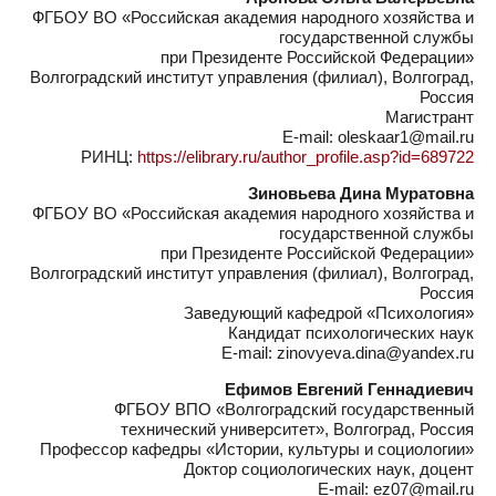
ФГБОУ ВО «Российская академия народного хозяйства и
государственной службы
при Президенте Российской Федерации»
Волгоградский институт управления (филиал), Волгоград,
Россия
Магистрант
E-mail: oleskaar1@mail.ru
РИНЦ:
https://elibrary.ru/author_profile.asp?id=689722
Зиновьева Дина Муратовна
ФГБОУ ВО «Российская академия народного хозяйства и
государственной службы
при Президенте Российской Федерации»
Волгоградский институт управления (филиал), Волгоград,
Россия
Заведующий кафедрой «Психология»
Кандидат психологических наук
E-mail: zinovyeva.dina@yandex.ru
Ефимов Евгений Геннадиевич
ФГБОУ ВПО «Волгоградский государственный
технический университет», Волгоград, Россия
Профессор кафедры «Истории, культуры и социологии»
Доктор социологических наук, доцент
E-mail: ez07@mail.ru