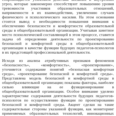
угроз, которые закономерно способствуют повышению уровня
тревожности участников образовательных отношений,
напряженности в их взаимодействии, увеличению случаев
физического и психологического насилия. На этом основании
стоится вывод о необходимости повышения внимания к
обеспечению безопасности и комфортности образовательной
среды в общеобразовательной организации. Учитывая заметное
место психологической составляющей в этом процессе, ставится
задача об определении деятельности по проектированию
безопасной и комфортной среды в общеобразовательной
организации в качестве функции будущих педагогов-психологов
в их предстоящей профессиональной деятельности.
Исходя из анализа атрибутивных признаков феноменов
«безопасность», «комфортность», «проектирование»,
уточняется содержание понятий «безопасная комфортная
среда», «проектирование безопасной и комфортной среды».
Представлена модель безопасной и комфортной среды в
общеобразовательной организации; показаны факторы, наиболее
сильно влияющие на ее функционирование в
общеобразовательной организации. Особое внимание уделено
характеристике содержания деятельности будущих педагогов-
психологов по осуществлению функции по проектированию
безопасной и комфортной среды. Акцент сделан на такие
содержательные стороны указанной функции, как мониторинг
применяемых образовательных технологий, инновационных