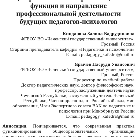
функция и направление
профессиональной деятельности
будущих педагогов-психологов
Киндарова Залина Бадрудиновна
ФГБОУ ВО «Чеченский государственный университет»,
Грозный, Россия
Старший преподаватель кафедры «Педагогики и психологии»
E-mail: pedagogy_kafedra@mail.ru
Ярычев Насруди Увайсович
ФГБОУ ВО «Чеченский государственный университет»,
Грозный, Россия
Проректор по учебной работе
Доктор педагогических наук, доктор философских наук,
профессор, заслуженный деятель науки
Чеченской Республики, заслуженный учитель Чеченской
Республики, Член-корреспондент Российской академии
образования, Член Экспертного совета ВАК по педагогике и
психологии при Минобрнауки России
E-mail: pedagogy_kafedra@mail.ru
Аннотация.
Подчеркивается, что современная практика
функционирования общеобразовательных организаций
сопровождается усилением действия внешних и внутренних