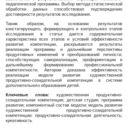
педагогической программы. Выбор метода статистической
обработки данных способствовал подтверждению
достоверности результатов исследования.
Таким образом, на основании результатов
констатирующего, формирующего и контрольного этапов
исследования в статье дается содержательная
характеристика всех этапов и условий эффективности
развития компетенции, раскрываются результаты
реализации программы и дальнейшие перспективы
продуктивных изменений и преобразований личности,
способствующих самореализации, профориентации и
дальнейшему формированию профессиональной
компетентности. Автором доказана эффективность
реализации модели развития художественной
продуктивно-созидательной компетенции в системе
дополнительного образования детей.
Ключевые слова:
художественная продуктивно-
созидательная компетенция; детская студия; программа
развития; компонентный состав модели; модель развития
художественной продуктивно-созидательной
компетенции; продуктивно-созидательная деятельность;
креативность