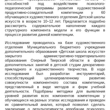
способностей под воздействием психолого-
педагогической программы развития художественной
продуктивно-созидательной компетенции у 60
обучающихся художественного отделения Детской школы
искусств в возрасте 10–12 лет. Предлагается подробно
рассмотреть содержательное наполнение каждого
структурного компонента модели и его функции в
процессе развития данной компетенции.
Исследование проводилось на базе художественного
отделения Муниципального бюджетного учреждения
дополнительного образования «Детская школа искусств»
закрытого административно-территориального
образования Озерный Тверской области в форме
дополнительных занятий в детской студии декоративно-
прикладного и художественного творчества. В ходе
исследования был разработан инструментарий,
способствующий целенаправленному развитию
совокупности компонентного состава компетенции,
представленный в виде методов и форм учебной
деятельности. Подобраны методики для выявления
уровней развития всех компонентов компетенции у
обучающихся на разных этапах исследования и проведен
их сравнительный анализ, который позволил сделать
заключение о результативности апробации психолого-