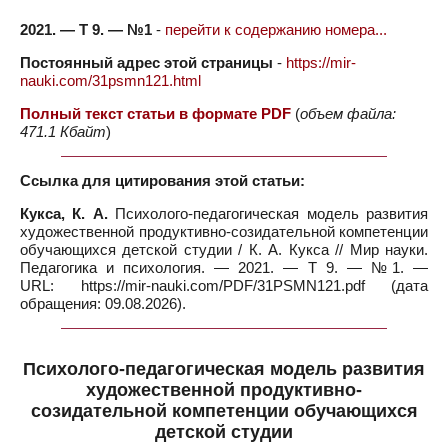
2021. — Т 9. — №1
-
перейти к содержанию номера...
Постоянный адрес этой страницы
-
https://mir-
nauki.com/31psmn121.html
Полный текст статьи в формате PDF
(
объем файла:
471.1 Кбайт
)
Ссылка для цитирования этой статьи:
Кукса, К. А.
Психолого-педагогическая модель развития
художественной продуктивно-созидательной компетенции
обучающихся детской студии / К. А. Кукса // Мир науки.
Педагогика и психология. — 2021. — Т 9. — №1. —
URL: https://mir-nauki.com/PDF/31PSMN121.pdf (дата
обращения: 09.08.2026).
Психолого-педагогическая модель развития
художественной продуктивно-
созидательной компетенции обучающихся
детской студии