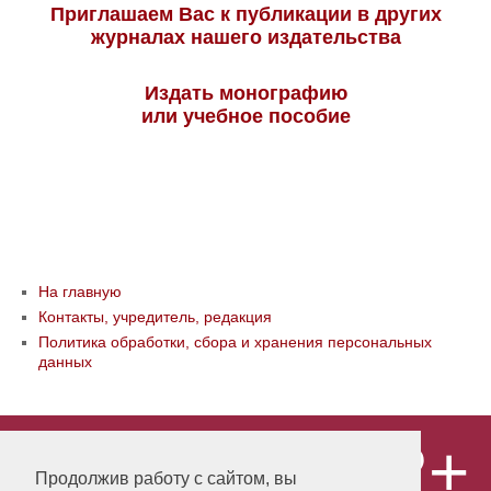
Приглашаем Вас к публикации в других
журналах нашего издательства
Издать монографию
или учебное пособие
На главную
Контакты, учредитель, редакция
Политика обработки, сбора и хранения персональных
данных
12+
© ООО «Издательство «Мир науки» \
«Publishing company «World of science»,
Продолжив работу с сайтом, вы
LLC Материалы, размещенные на сайте,