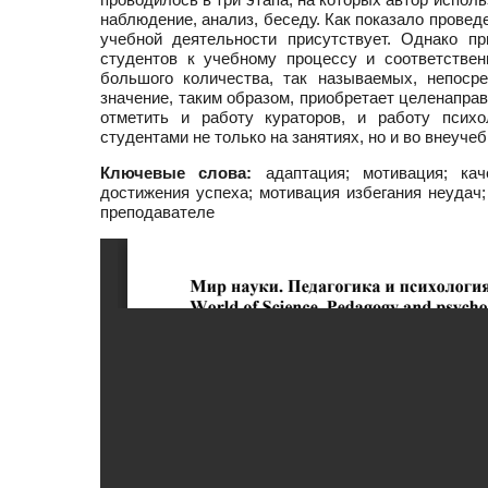
наблюдение, анализ, беседу. Как показало прове
учебной деятельности присутствует. Однако п
студентов к учебному процессу и соответстве
большого количества, так называемых, непоср
значение, таким образом, приобретает целенапра
отметить и работу кураторов, и работу психо
студентами не только на занятиях, но и во внеуче
Ключевые слова:
адаптация; мотивация; каче
достижения успеха; мотивация избегания неудач
преподавателе