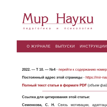
О ЖУРНАЛЕ
ВЫПУСКИ
ИНСТРУКЦИИ
2022. — Т 10. — №4
-
перейти к содержанию номера
Постоянный адрес этой страницы
-
https://mir-
Полный текст статьи в формате PDF
(
объем фай
Ссылка для цитирования этой статьи:
Семенкова, С. Н.
Связь мотивации, адаптаци