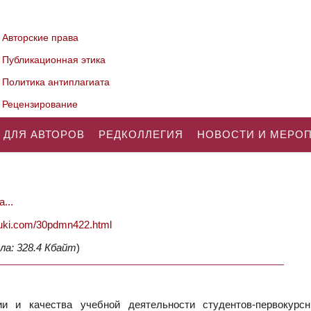
Авторские права
Публикационная этика
Политика антиплагиата
Рецензирование
 ДЛЯ АВТОРОВ
РЕДКОЛЛЕГИЯ
НОВОСТИ И МЕРО
...
nauki.com/30pdmn422.html
ла: 328.4 Кбайт
)
и и качества учебной деятельности студентов-первокурсн