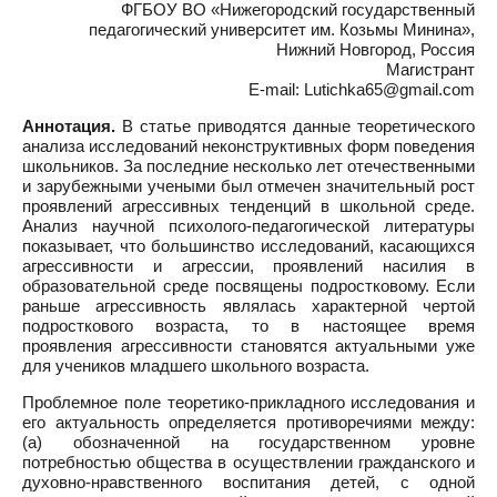
ФГБОУ ВО «Нижегородский государственный
педагогический университет им. Козьмы Минина»,
Нижний Новгород, Россия
Магистрант
E-mail: Lutichka65@gmail.com
Аннотация.
В статье приводятся данные теоретического
анализа исследований неконструктивных форм поведения
школьников. За последние несколько лет отечественными
и зарубежными учеными был отмечен значительный рост
проявлений агрессивных тенденций в школьной среде.
Анализ научной психолого-педагогической литературы
показывает, что большинство исследований, касающихся
агрессивности и агрессии, проявлений насилия в
образовательной среде посвящены подростковому. Если
раньше агрессивность являлась характерной чертой
подросткового возраста, то в настоящее время
проявления агрессивности становятся актуальными уже
для учеников младшего школьного возраста.
Проблемное поле теоретико-прикладного исследования и
его актуальность определяется противоречиями между:
(а) обозначенной на государственном уровне
потребностью общества в осуществлении гражданского и
духовно-нравственного воспитания детей, с одной