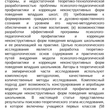
стороны, и недостаточной теоретико-технологической
разработанностью проблемы психолого-педагогической
профилактики и коррекции неконструктивных форм
поведения младших школ; (б) требованиями к
формированию гражданского и духовно-нравственного
сознания и уровнем его научно-методического
обеспечения в системе воспитания; (в) возможностями
разработки эффективной программы психолого-
педагогической профилактики и коррекции
неконструктивных форм поведения младших школьников
и ее реализацией на практике. Целью психологического
исследования является разработка теоретико-
методологических основ содержания и практических
путей внедрения модели психолого-педагогической
профилактики и коррекции неконструктивных форм
поведения младших школьников. Авторы в теоретической
и эмпирической части исследования используют
комплексную методологию, качественные и
количественные методы исследования. Комплексный
подход дает возможность конструирования и апробации
модели психолого-педагогической профилактики и
коррекции неконструктивных форм поведения младших
школьников. В настоящей статье представлены
результаты поисково-теоретического этапа исследования,
в которое включены учащиеся первых классов (58