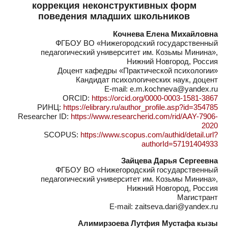
коррекция неконструктивных форм
поведения младших школьников
Кочнева Елена Михайловна
ФГБОУ ВО «Нижегородский государственный
педагогический университет им. Козьмы Минина»,
Нижний Новгород, Россия
Доцент кафедры «Практической психологии»
Кандидат психологических наук, доцент
E-mail: e.m.kochneva@yandex.ru
ORCID:
https://orcid.org/0000-0003-1581-3867
РИНЦ:
https://elibrary.ru/author_profile.asp?id=354785
Researcher ID:
https://www.researcherid.com/rid/AAY-7906-
2020
SCOPUS:
https://www.scopus.com/authid/detail.url?
authorId=57191404933
Зайцева Дарья Сергеевна
ФГБОУ ВО «Нижегородский государственный
педагогический университет им. Козьмы Минина»,
Нижний Новгород, Россия
Магистрант
E-mail: zaitseva.dari@yandex.ru
Алимирзоева Лутфия Мустафа кызы