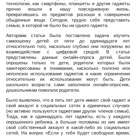
технологии, как смартфоны, планшеты и другие гаджеты
прочно вошли в нашу повседневную жизнь,
превратившись из предметов роскоши в совершенно
обыденные вещи. Сегодня, трудно себе представить
семью, в которой не было бы ни одного гаджета.
Авторами статьи была поставлена задача изучить
самооценку детей от пяти до одиннадцати лет
относительно того, насколько глубоко они погружены во
взаимодействие с цифровой средой. В статье
представлены данные онлайн-опроса детей. Были
опрошены только те дети, родители которых были
заинтересованы в понимании, насколько полезно или
неполезно использование гаджетов и какие ограничения
относительно их использования могут быть. Дети
школьного возраста сами заполняли онлайн-опросник,
дошкольникам помогали родители.
Было выявлено, что в пять лет дети имеют свой гаджет и
свой аккаунт в социальных сетях в единичных случаях
(но активно пользуются гаджетами других членов семьи).
Тогда, как в одиннадцать лет гаджеты, есть у каждого
опрошенного ребенка, а больше половины из них имеет
свой собственный аккаунт в какой-либо из социальных
сетей. На вопрос «Если у тебя будет свободное время,