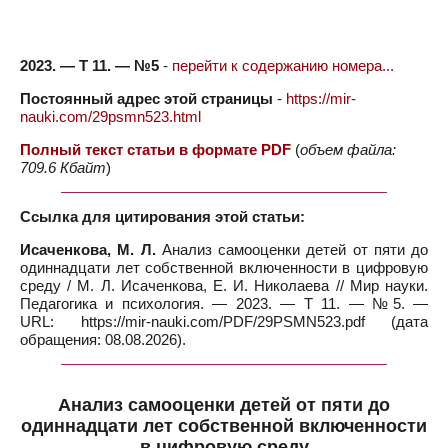
2023. — Т 11. — №5
-
перейти к содержанию номера...
Постоянный адрес этой страницы
-
https://mir-
nauki.com/29psmn523.html
Полный текст статьи в формате PDF
(
объем файла:
709.6 Кбайт
)
Ссылка для цитирования этой статьи:
Исаченкова, М. Л.
Анализ самооценки детей от пяти до
одиннадцати лет собственной включенности в цифровую
среду / М. Л. Исаченкова, Е. И. Николаева // Мир науки.
Педагогика и психология. — 2023. — Т 11. — №5. —
URL: https://mir-nauki.com/PDF/29PSMN523.pdf (дата
обращения: 08.08.2026).
Анализ самооценки детей от пяти до
одиннадцати лет собственной включенности
в цифровую среду