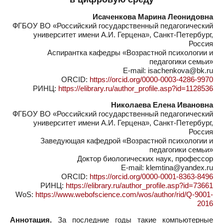
Исаченкова Марина Леонидовна
ФГБОУ ВО «Российский государственный педагогический
университет имени А.И. Герцена», Санкт-Петербург,
Россия
Аспирантка кафедры «Возрастной психологии и
педагогики семьи»
E-mail: isachenkova@bk.ru
ORCID:
https://orcid.org/0000-0003-4286-9970
РИНЦ:
https://elibrary.ru/author_profile.asp?id=1128536
Николаева Елена Ивановна
ФГБОУ ВО «Российский государственный педагогический
университет имени А.И. Герцена», Санкт-Петербург,
Россия
Заведующая кафедрой «Возрастной психологии и
педагогики семьи»
Доктор биологических наук, профессор
E-mail: klemtina@yandex.ru
ORCID:
https://orcid.org/0000-0001-8363-8496
РИНЦ:
https://elibrary.ru/author_profile.asp?id=73661
WoS:
https://www.webofscience.com/wos/author/rid/Q-9001-
2016
Аннотация.
За последние годы такие компьютерные