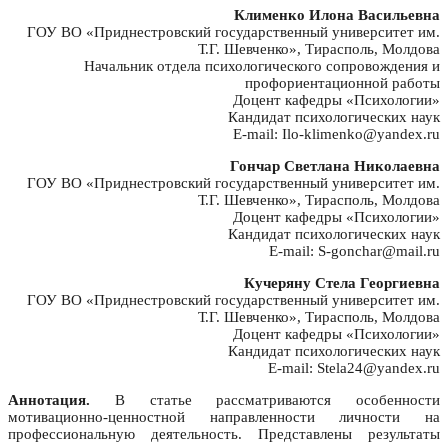
Клименко Илона Васильевна
ГОУ ВО «Приднестровский государственный университет им.
Т.Г. Шевченко», Тирасполь, Молдова
Начальник отдела психологического сопровождения и
профориентационной работы
Доцент кафедры «Психологии»
Кандидат психологических наук
E-mail: Ilo-klimenko@yandex.ru
Гончар Светлана Николаевна
ГОУ ВО «Приднестровский государственный университет им.
Т.Г. Шевченко», Тирасполь, Молдова
Доцент кафедры «Психологии»
Кандидат психологических наук
E-mail: S-gonchar@mail.ru
Кучеряну Стела Георгиевна
ГОУ ВО «Приднестровский государственный университет им.
Т.Г. Шевченко», Тирасполь, Молдова
Доцент кафедры «Психологии»
Кандидат психологических наук
E-mail: Stela24@yandex.ru
Аннотация.
В статье рассматриваются особенности
мотивационно-ценностной направленности личности на
профессиональную деятельность. Представлены результаты