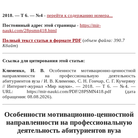
2018. — Т 6. — №4
-
перейти к содержанию номера...
Постоянный адрес этой страницы
-
https://mir-
nauki.com/28psmn418.html
Полный текст статьи в формате PDF
(
объем файла: 390.7
Кбайт
)
Ссылка для цитирования этой статьи:
Клименко, И. В.
Особенности мотивационно-ценностной
направленности на профессиональную деятельность
абитуриентов вуза / И. В. Клименко, С. Н. Гончар, С. Г. Кучеряну
// Интернет-журнал «Мир науки». — 2018. — Т 6. — №4. —
URL: https://mir-nauki.com/PDF/28PSMN418.pdf (дата
обращения: 08.08.2026).
Особенности мотивационно-ценностной
направленности на профессиональную
деятельность абитуриентов вуза