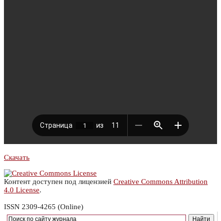
Скачать
Контент доступен под лицензией
Creative Commons Attribution
4.0 License
.
ISSN 2309-4265 (Online)