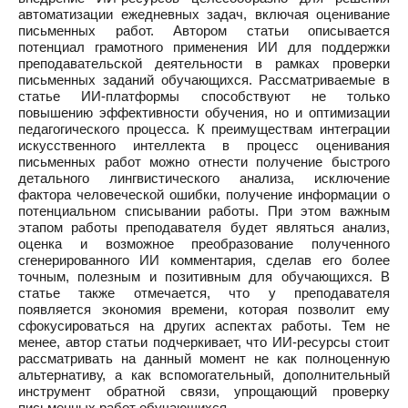
автоматизации ежедневных задач, включая оценивание
письменных работ. Автором статьи описывается
потенциал грамотного применения ИИ для поддержки
преподавательской деятельности в рамках проверки
письменных заданий обучающихся. Рассматриваемые в
статье ИИ-платформы способствуют не только
повышению эффективности обучения, но и оптимизации
педагогического процесса. К преимуществам интеграции
искусственного интеллекта в процесс оценивания
письменных работ можно отнести получение быстрого
детального лингвистического анализа, исключение
фактора человеческой ошибки, получение информации о
потенциальном списывании работы. При этом важным
этапом работы преподавателя будет являться анализ,
оценка и возможное преобразование полученного
сгенерированного ИИ комментария, сделав его более
точным, полезным и позитивным для обучающихся. В
статье также отмечается, что у преподавателя
появляется экономия времени, которая позволит ему
сфокусироваться на других аспектах работы. Тем не
менее, автор статьи подчеркивает, что ИИ-ресурсы стоит
рассматривать на данный момент не как полноценную
альтернативу, а как вспомогательный, дополнительный
инструмент обратной связи, упрощающий проверку
письменных работ обучающихся.