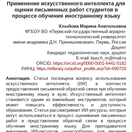
Применение искусственного интеллекта для
оценки письменных работ студентов в
процессе обучения иностранному языку
Хлыбова Марина Анатольевна
ФГБОУ ВО «Пермский государственный аграрно-
технологический университет
имени академика Д.Н. Прянишниковая», Пермь, Россия
Доцент
Кандидат педагогических наук, доцент
E-mail: busch_m@mail.ru
ORCID:
https://orcid.org/0000-0001-6441-5182
РИНЦ:
https://elibrary.ru/author_profile.asp?id=690720
Аннотация.
Статья посвящена вопросу использования
искусственного интеллекта (ИИ) в контексте
предоставления письменной обратной связи при обучении
иностранному языку в вузе. Искусственный интеллект
становится одним из важнейших инструментов, который
может повысить эффективность и доступность
образования. Статья рассматривает ИИ-ресурсы, которые
могут использоваться в процесс оценивания письменных
работ и представления обратной связи в процессе
обучения иностранному языку. Для преподавателя
внедрение ИИ-ресурсов целесообразно для решения