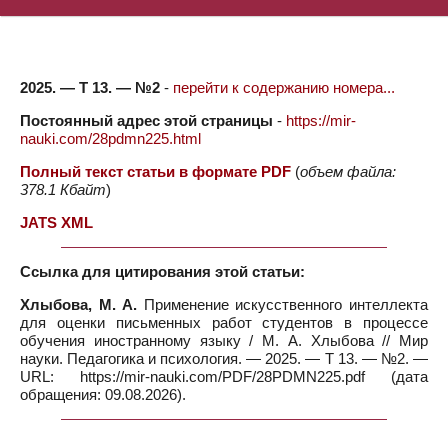
2025. — Т 13. — №2
-
перейти к содержанию номера...
Постоянный адрес этой страницы
-
https://mir-
nauki.com/28pdmn225.html
Полный текст статьи в формате PDF
(
объем файла:
378.1 Кбайт
)
JATS XML
Ссылка для цитирования этой статьи:
Хлыбова, М. А.
Применение искусственного интеллекта
для оценки письменных работ студентов в процессе
обучения иностранному языку / М. А. Хлыбова // Мир
науки. Педагогика и психология. — 2025. — Т 13. — №2. —
URL: https://mir-nauki.com/PDF/28PDMN225.pdf (дата
обращения: 09.08.2026).