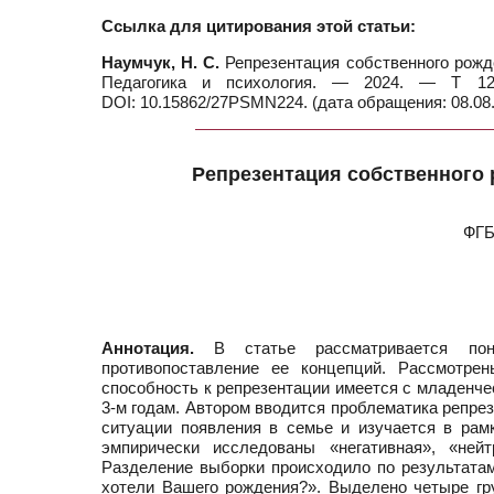
Ссылка для цитирования этой статьи:
Наумчук, Н. С.
Репрезентация собственного рожде
Педагогика и психология. — 2024. — Т 12.
DOI: 10.15862/27PSMN224. (дата обращения: 08.08.
Репрезентация собственного 
ФГБ
Аннотация.
В статье рассматривается понят
противопоставление ее концепций. Рассмотре
способность к репрезентации имеется с младенче
3-м годам. Автором вводится проблематика репре
ситуации появления в семье и изучается в рам
эмпирически исследованы «негативная», «нейт
Разделение выборки происходило по результатам
хотели Вашего рождения?». Выделено четыре груп