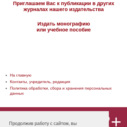
Приглашаем Вас к публикации в других
журналах нашего издательства
Издать монографию
или учебное пособие
На главную
Контакты, учредитель, редакция
Политика обработки, сбора и хранения персональных
данных
12+
© ООО «Издательство «Мир науки» \
«Publishing company «World of science»,
Продолжив работу с сайтом, вы
LLC Материалы, размещенные на сайте,