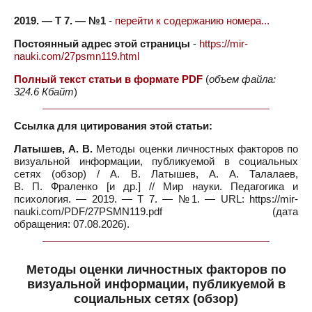
2019. — Т 7. — №1
-
перейти к содержанию номера...
Постоянный адрес этой страницы
-
https://mir-
nauki.com/27psmn119.html
Полный текст статьи в формате PDF
(
объем файла:
324.6 Кбайт
)
Ссылка для цитирования этой статьи:
Латышев, А. В.
Методы оценки личностных факторов по
визуальной информации, публикуемой в социальных
сетях (обзор) / А. В. Латышев, А. А. Талалаев,
В. П. Фраленко [и др.] // Мир науки. Педагогика и
психология. — 2019. — Т 7. — №1. — URL: https://mir-
nauki.com/PDF/27PSMN119.pdf (дата
обращения: 07.08.2026).
Методы оценки личностных факторов по
визуальной информации, публикуемой в
социальных сетях (обзор)