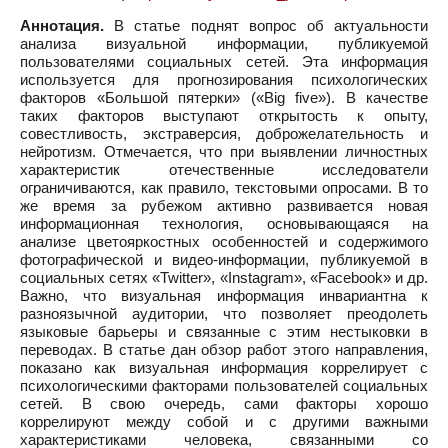
Аннотация.
В статье поднят вопрос об актуальности
анализа визуальной информации, публикуемой
пользователями социальных сетей. Эта информация
используется для прогнозирования психологических
факторов «Большой пятерки» («Big five»). В качестве
таких факторов выступают открытость к опыту,
совестливость, экстраверсия, доброжелательность и
нейротизм. Отмечается, что при выявлении личностных
характеристик отечественные исследователи
ограничиваются, как правило, текстовыми опросами. В то
же время за рубежом активно развивается новая
информационная технология, основывающаяся на
анализе цветояркостных особенностей и содержимого
фотографической и видео-информации, публикуемой в
социальных сетях «Twitter», «Instagram», «Facebook» и др.
Важно, что визуальная информация инвариантна к
разноязычной аудитории, что позволяет преодолеть
языковые барьеры и связанные с этим нестыковки в
переводах. В статье дан обзор работ этого направления,
показано как визуальная информация коррелирует с
психологическими факторами пользователей социальных
сетей. В свою очередь, сами факторы хорошо
коррелируют между собой и с другими важными
характеристиками человека, связанными со