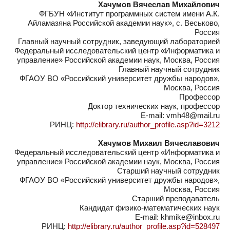
Хачумов Вячеслав Михайлович
ФГБУН «Институт программных систем имени А.К.
Айламазяна Российской академии наук», с. Веськово,
Россия
Главный научный сотрудник, заведующий лабораторией
Федеральный исследовательский центр «Информатика и
управление» Российской академии наук, Москва, Россия
Главный научный сотрудник
ФГАОУ ВО «Российский университет дружбы народов»,
Москва, Россия
Профессор
Доктор технических наук, профессор
E-mail: vmh48@mail.ru
РИНЦ:
http://elibrary.ru/author_profile.asp?id=3212
Хачумов Михаил Вячеславович
Федеральный исследовательский центр «Информатика и
управление» Российской академии наук, Москва, Россия
Старший научный сотрудник
ФГАОУ ВО «Российский университет дружбы народов»,
Москва, Россия
Старший преподаватель
Кандидат физико-математических наук
E-mail: khmike@inbox.ru
РИНЦ:
http://elibrary.ru/author_profile.asp?id=528497