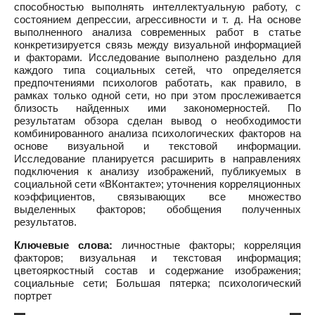
способностью выполнять интеллектуальную работу, с
состоянием депрессии, агрессивности и т. д. На основе
выполненного анализа современных работ в статье
конкретизируется связь между визуальной информацией
и факторами. Исследование выполнено раздельно для
каждого типа социальных сетей, что определяется
предпочтениями психологов работать, как правило, в
рамках только одной сети, но при этом прослеживается
близость найденных ими закономерностей. По
результатам обзора сделан вывод о необходимости
комбинированного анализа психологических факторов на
основе визуальной и текстовой информации.
Исследование планируется расширить в направлениях
подключения к анализу изображений, публикуемых в
социальной сети «ВКонтакте»; уточнения корреляционных
коэффициентов, связывающих все множество
выделенных факторов; обобщения полученных
результатов.
Ключевые слова:
личностные факторы; корреляция
факторов; визуальная и текстовая информация;
цветояркостный состав и содержание изображения;
социальные сети; Большая пятерка; психологический
портрет