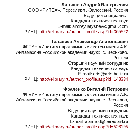
Латышев Андрей Валерьевич
ООО «РИТЕХ», Переславль-Залесский, Россия
Ведущий специалист
Кандидат технических наук
E-mail: andrey.latyshev@gmail.com
РИНЦ:
http://elibrary.ru/author_profile.asp?id=365522
Талалаев Александр Анатольевич
ФГБУН «Институт программных систем имени А.К.
Айламазяна Российской академии наук», с. Веськово,
Россия
Старший научный сотрудник
Кандидат технических наук
E-mail: arts@arts.botik.ru
РИНЦ:
http://elibrary.ru/author_profile.asp?id=143334
Фраленко Виталий Петрович
ФГБУН «Институт программных систем имени А.К.
Айламазяна Российской академии наук», с. Веськово,
Россия
Ведущий научный сотрудник
Кандидат технических наук
E-mail: alarmod@pereslavl.ru
РИНЦ:
http://elibrary.ru/author_profile.asp?id=526195