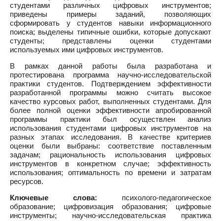
студентами различных цифровых инструментов;
приведены примеры заданий, позволяющих
сформировать у студентов навыки информационного
поиска; выделены типичные ошибки, которые допускают
студенты; представлены оценки студентами
используемых ими цифровых инструментов.
В рамках данной работы была разработана и
протестирована программа научно-исследовательской
практики студентов. Подтверждением эффективности
разработанной программы можно считать высокое
качество курсовых работ, выполненных студентами. Для
более полной оценки эффективности апробированной
программы практики был осуществлен анализ
использования студентами цифровых инструментов на
разных этапах исследования. В качестве критериев
оценки были выбраны: соответствие поставленным
задачам; рациональность использования цифровых
инструментов в конкретном случае; эффективность
использования; оптимальность по времени и затратам
ресурсов.
Ключевые слова:
психолого-педагогическое
образование; цифровизация образования; цифровые
инструменты; научно-исследовательская практика