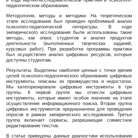
педагогическом образовании.
Методология, методы и методики. На теоретическом
этапе исследования был проведен проблемный анализ
психолого-педагогической литературы. В ходе
эмпирического исследования были использованы такие
методы, как опрос студентов и анализ продуктов
деятельности (выполненных творческих заданий,
курсовых работ). При разработке программы практики
был осуществлен анализ цифровых ресурсов, которые
доступны студентам.
Результаты. Выделены наиболее ценные с точки зрения
целей психолого-педагогического образования цифровые
инструменты, описаны их преимущества и недостатки.
Мы категоризировали цифровые инструменты в три
группы. К первой группе мы отнесли цифровые
инструменты, которые имеют особое значение на этапе
осуществления информационного поиска. Вторая группа
цифровых инструментов предназначена для проведения
опросов в рамках эмпирического исследования. Третья
группа включает сервисы, разрешающие совместное
редактирование текстов.
В статье приведены данные диагностики использования