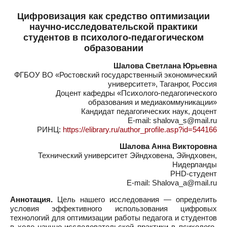
Цифровизация как средство оптимизации
научно-исследовательской практики
студентов в психолого-педагогическом
образовании
Шалова Светлана Юрьевна
ФГБОУ ВО «Ростовский государственный экономический
университет», Таганрог, Россия
Доцент кафедры «Психолого-педагогического
образования и медиакоммуникации»
Кандидат педагогических наук, доцент
E-mail: shalova_s@mail.ru
РИНЦ:
https://elibrary.ru/author_profile.asp?id=544166
Шалова Анна Викторовна
Технический университет Эйндховена, Эйндховен,
Нидерланды
PHD-студент
E-mail: Shalova_a@mail.ru
Аннотация.
Цель нашего исследования — определить
условия эффективного использования цифровых
технологий для оптимизации работы педагога и студентов
в ходе научно-исследовательской практики в психолого-