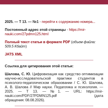
2025. — Т 13. — №1
-
перейти к содержанию номера...
Постоянный адрес этой страницы
-
https://mir-
nauki.com/27pdmn125.html
Полный текст статьи в формате PDF
(
объем файла:
509.5 Кбайт
)
JATS XML
Ссылка для цитирования этой статьи:
Шалова, С. Ю.
Цифровизация как средство оптимизации
научно-исследовательской практики студентов в
психолого-педагогическом образовании / С. Ю. Шалова,
А. В. Шалова // Мир науки. Педагогика и психология. —
2025. — Т 13. — №1. — URL: https://mir-
nauki.com/PDF/27PDMN125.pdf (дата
обращения: 08.08.2026).