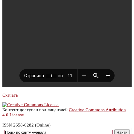
Скачать
Контент доступен под лицензией
Creative Commons Attribution
4.0 License
.
ISSN 2658-6282 (Online)