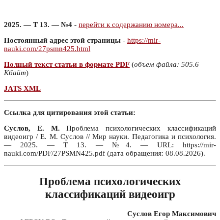
2025. — Т 13. — №4
-
перейти к содержанию номера...
Постоянный адрес этой страницы
-
https://mir-
nauki.com/27psmn425.html
Полный текст статьи в формате PDF
(
объем файла: 505.6
Кбайт
)
JATS XML
Ссылка для цитирования этой статьи:
Суслов, Е. М.
Проблема психологических классификаций
видеоигр / Е. М. Суслов // Мир науки. Педагогика и психология.
— 2025. — Т 13. — №4. — URL: https://mir-
nauki.com/PDF/27PSMN425.pdf (дата обращения: 08.08.2026).
Проблема психологических
классификаций видеоигр
Суслов Егор Максимович