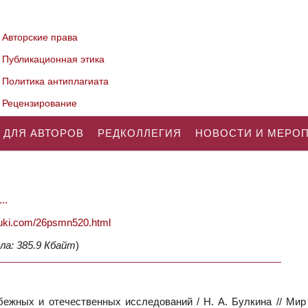
Авторские права
Публикационная этика
Политика антиплагиата
Рецензирование
 ДЛЯ АВТОРОВ
РЕДКОЛЛЕГИЯ
НОВОСТИ И МЕРО
..
nauki.com/26psmn520.html
ла: 385.9 Кбайт
)
ежных и отечественных исследований / Н. А. Булкина // Мир 