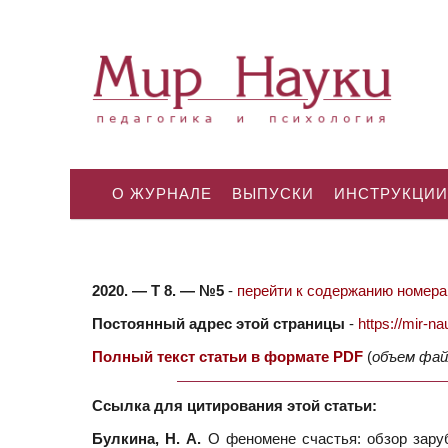
О ЖУРНАЛЕ
ВЫПУСКИ
ИНСТРУКЦИИ
2020. — Т 8. — №5
-
перейти к содержанию номера.
Постоянный адрес этой страницы
-
https://mir-
Полный текст статьи в формате PDF
(
объем фай
Ссылка для цитирования этой статьи:
Булкина, Н. А.
О феномене счастья: обзор заруб