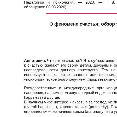
Педагогика и психология. — 2020. — Т 8. —
обращения: 08.08.2026).
О феномене счастья: обзор
Аннотация.
Что такое счастье? Это субъективно-
к счастью, желают его своим детям, друзьям и 
неопределенности данного конструкта. Тем н
используют в качестве аналога или синонима 
«психологическое благополучие», «процветание»,
Государственные и международные организац
населения, например: международный индекс счасть
happiness) и другие.
В научном мире интерес к счастью за последние п
(overall happiness), «процветания» (prosperity)
его аналогам – различным видам благополучия и 