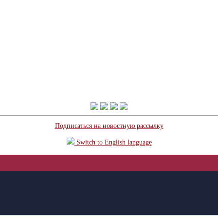
Подписаться на новостную рассылку
Switch to English language