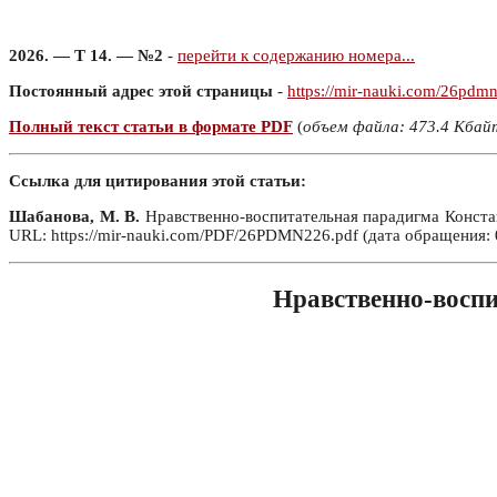
2026. — Т 14. — №2
-
перейти к содержанию номера...
Постоянный адрес этой страницы
-
https://mir-nauki.com/26pdm
Полный текст статьи в формате PDF
(
объем файла: 473.4 Кбай
Ссылка для цитирования этой статьи:
Шабанова, М. В.
Нравственно-воспитательная парадигма Констан
URL: https://mir-nauki.com/PDF/26PDMN226.pdf (дата обращения: 
Нравственно-воспи