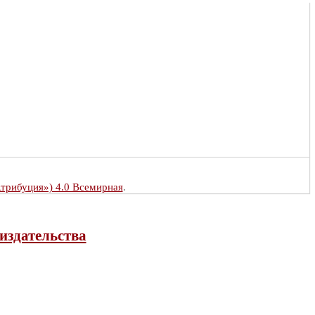
Атрибуция») 4.0 Всемирная
.
издательства