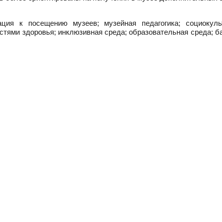
ция к посещению музеев; музейная педагогика; социокуль
стями здоровья; инклюзивная среда; образовательная среда; 