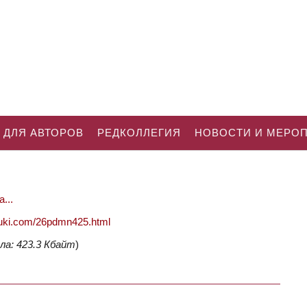
 ДЛЯ АВТОРОВ
РЕДКОЛЛЕГИЯ
НОВОСТИ И МЕРО
...
nauki.com/26pdmn425.html
ла: 423.3 Кбайт
)