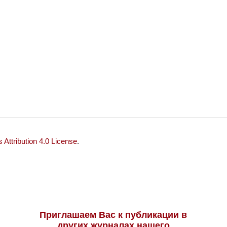
Attribution 4.0 License
.
Приглашаем Вас к публикации в
других журналах нашего