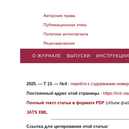
Авторские права
Публикационная этика
Политика антиплагиата
Рецензирование
О ЖУРНАЛЕ
ВЫПУСКИ
ИНСТРУКЦИИ
2025. — Т 13. — №4
-
перейти к содержанию номера
Постоянный адрес этой страницы
-
https://mir-
Полный текст статьи в формате PDF
(
объем фай
JATS XML
Ссылка для цитирования этой статьи: