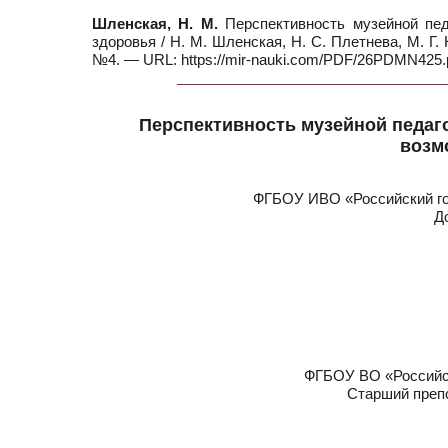
Шленская, Н. М.
Перспективность музейной пед
здоровья / Н. М. Шленская, Н. С. Плетнева, М. Г.
№4. — URL: https://mir-nauki.com/PDF/26PDMN425.p
Перспективность музейной педаго
возм
ФГБОУ ИВО «Российский го
Д
ФГБОУ ВО «Российск
Старший преп