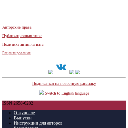
Авторские права
Публикационная этика
Политика антиплагиата
Рецензирование
Подписаться на новостную рассылку
Switch to English language
ISSN 2658-6282
О журнале
Выпуски
Инструкции для авторов