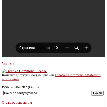
Скачать
Контент доступен под лицензией
Creative Commons Attribution
4.0 License
.
ISSN 2658-6282 (Online)
Стать рецензентом