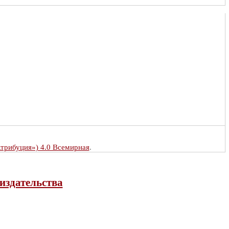
Атрибуция») 4.0 Всемирная
.
издательства