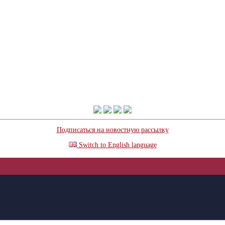
Подписаться на новостную рассылку
Switch to English language