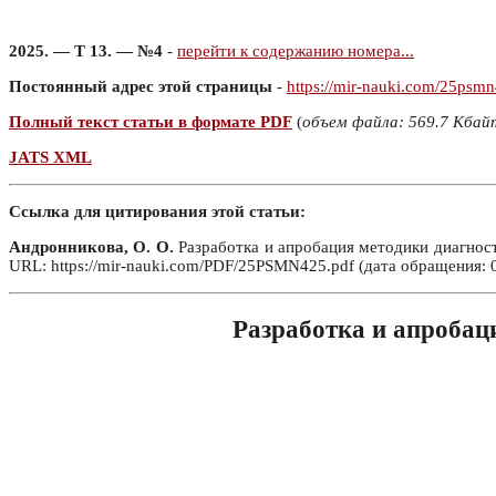
2025. — Т 13. — №4
-
перейти к содержанию номера...
Постоянный адрес этой страницы
-
https://mir-nauki.com/25psm
Полный текст статьи в формате PDF
(
объем файла: 569.7 Кбай
JATS XML
Ссылка для цитирования этой статьи:
Андронникова, О. О.
Разработка и апробация методики диагност
URL: https://mir-nauki.com/PDF/25PSMN425.pdf (дата обращения: 0
Разработка и апробац