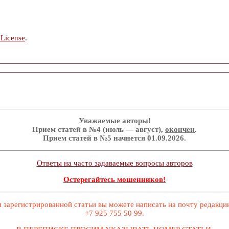
 License
.
Уважаемые авторы!
Прием статей в №4 (июль — август),
окончен
.
Прием статей в №5 начнется 01.09.2026.
Ответы на часто задаваемые вопросы авторов
Остерегайтесь мошенников!
 зарегистрированной статьи вы можете написать на почту редакц
+7 925 755 50 99.