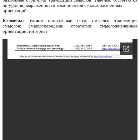
различные стратегии трансляции смыслов, значимо отличаются
по уровню выраженности компонентов смысложизненных
ориентаций.
Ключевые слова:
социальные сети; смыслы; трансляция
смыслов; смыслопередача; стратегии; смысложизненные
ориентации; интернет