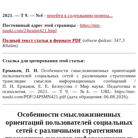
2021. — Т 9. — №4
-
перейти к содержанию номера...
Постоянный адрес этой страницы
-
https://mir-
nauki.com/24psmn421.html
Полный текст статьи в формате PDF
(
объем файла: 347.3
Кбайт
)
Ссылка для цитирования этой статьи:
Ермаков, П. Н.
Особенности смысложизненных ориентаций
пользователей социальных сетей с различными стратегиями
трансляции смыслов информационных сообщений /
П. Н. Ермаков, Е. Е. Белоусова // Мир науки. Педагогика и
психология. — 2021. — Т 9. — №4. — URL: https://mir-
nauki.com/PDF/24PSMN421.pdf (дата обращения: 06.08.2026).
Особенности смысложизненных
ориентаций пользователей социальных
сетей с различными стратегиями