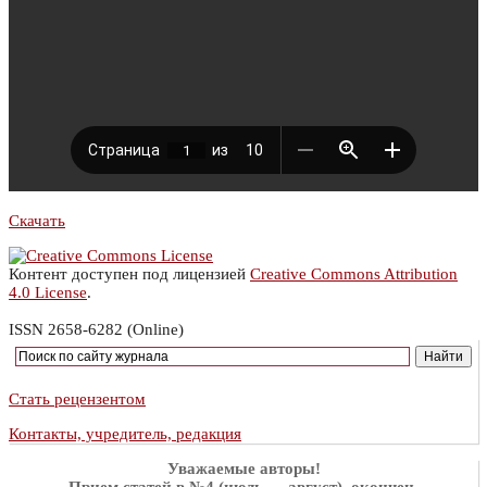
Скачать
Контент доступен под лицензией
Creative Commons Attribution
4.0 License
.
ISSN 2658-6282 (Online)
Стать рецензентом
Контакты, учредитель, редакция
Уважаемые авторы!