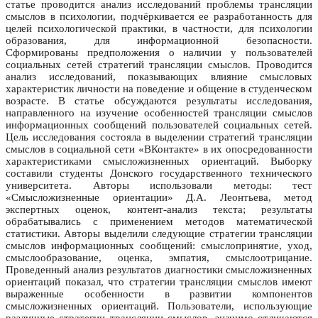
статье проводится анализ исследований проблемы трансляции
смыслов в психологии, подчёркивается ее разработанность для
целей психологической практики, в частности, для психологии
образования, для информационной безопасности.
Сформированы предположения о наличии у пользователей
социальных сетей стратегий трансляции смыслов. Проводится
анализ исследований, показывающих влияние смысловых
характеристик личности на поведение и общение в студенческом
возрасте. В статье обсуждаются результаты исследования,
направленного на изучение особенностей трансляции смыслов
информационных сообщений пользователей социальных сетей.
Цель исследования состояла в выделении стратегий трансляции
смыслов в социальной сети «ВКонтакте» в их опосредованности
характеристиками смысложизненных ориентаций. Выборку
составили студенты Донского государственного технического
университета. Авторы использовали методы: тест
«Смысложизненные ориентации» Д.А. Леонтьева, метод
экспертных оценок, контент-анализ текста; результаты
обрабатывались с применением методов математической
статистики. Авторы выделили следующие стратегии трансляции
смыслов информационных сообщений: смыслопринятие, уход,
смыслообразование, оценка, эмпатия, смыслоотрицание.
Проведенный анализ результатов диагностики смысложизненных
ориентаций показал, что стратегии трансляции смыслов имеют
выраженные особенности в развитии компонентов
смысложизненных ориентаций. Пользователи, использующие