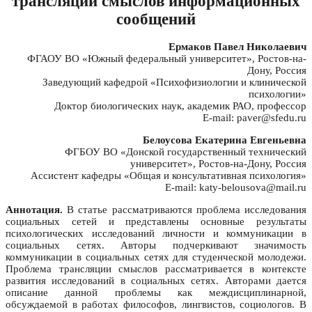
трансляции смыслов информационных
сообщений
Ермаков Павел Николаевич
ФГАОУ ВО «Южный федеральный университет», Ростов-на-
Дону, Россия
Заведующий кафедрой «Психофизиологии и клинической
психологии»
Доктор биологических наук, академик РАО, профессор
E-mail: paver@sfedu.ru
Белоусова Екатерина Евгеньевна
ФГБОУ ВО «Донской государственный технический
университет», Ростов-на-Дону, Россия
Ассистент кафедры «Общая и консультативная психология»
E-mail: katy-belousova@mail.ru
Аннотация.
В статье рассматриваются проблема исследования
социальных сетей и представлены основные результаты
психологических исследований личности и коммуникации в
социальных сетях. Авторы подчеркивают значимость
коммуникации в социальных сетях для студенческой молодежи.
Проблема трансляции смыслов рассматривается в контексте
развития исследований в социальных сетях. Авторами дается
описание данной проблемы как междисциплинарной,
обсуждаемой в работах философов, лингвистов, социологов. В