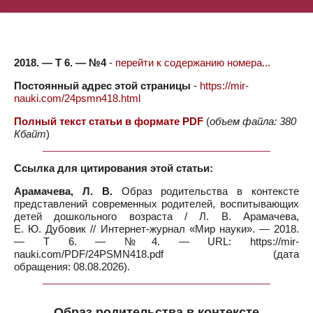
2018. — Т 6. — №4
-
перейти к содержанию номера...
Постоянный адрес этой страницы
-
https://mir-
nauki.com/24psmn418.html
Полный текст статьи в формате PDF
(
объем файла: 380
Кбайт
)
Ссылка для цитирования этой статьи:
Арамачева, Л. В.
Образ родительства в контексте
представлений современных родителей, воспитывающих
детей дошкольного возраста / Л. В. Арамачева,
Е. Ю. Дубовик // Интернет-журнал «Мир науки». — 2018.
— Т 6. — №4. — URL: https://mir-
nauki.com/PDF/24PSMN418.pdf (дата
обращения: 08.08.2026).
Образ родительства в контексте