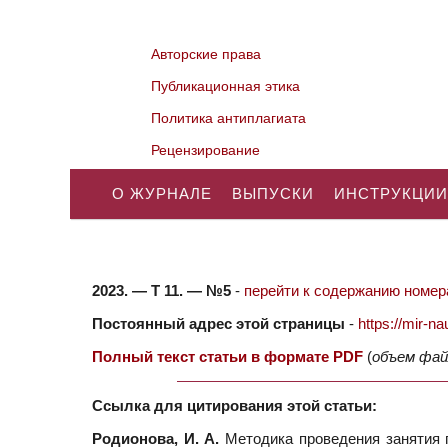
Авторские права
Публикационная этика
Политика антиплагиата
Рецензирование
О ЖУРНАЛЕ
ВЫПУСКИ
ИНСТРУКЦИИ
2023. — Т 11. — №5
-
перейти к содержанию номера
Постоянный адрес этой страницы
-
https://mir-
Полный текст статьи в формате PDF
(
объем фай
Ссылка для цитирования этой статьи:
Родионова, И. А.
Методика проведения занятия п