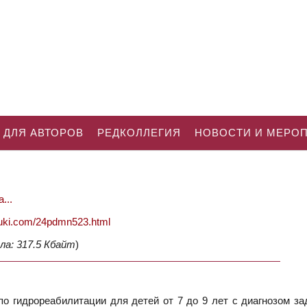
 ДЛЯ АВТОРОВ
РЕДКОЛЛЕГИЯ
НОВОСТИ И МЕРО
...
nauki.com/24pdmn523.html
ла: 317.5 Кбайт
)
о гидрореабилитации для детей от 7 до 9 лет с диагнозом за