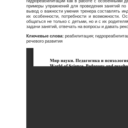
гидрореабилитации как в работе с особенными де
примеры упражнений для проведения занятий по 
вывод о важности умения тренера составлять ин
их особенности, потребности и возможности. О
общаться не только с детьми, но и с их родител
задачи занятий, отвечать на вопросы и давать р
Ключевые слова:
реабилитация; гидрореабилитаци
речевого развития