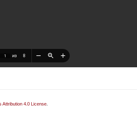
Attribution 4.0 License
.