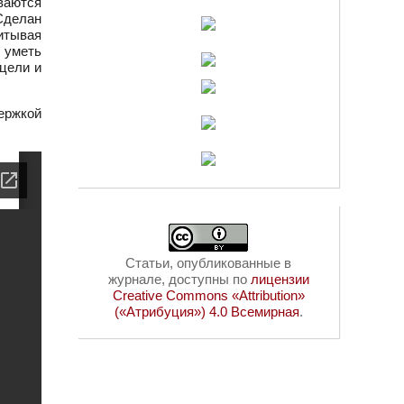
ваются
Сделан
итывая
 уметь
 цели и
держкой
Статьи, опубликованные в
журнале, доступны по
лицензии
Creative Commons «Attribution»
(«Атрибуция») 4.0 Всемирная
.