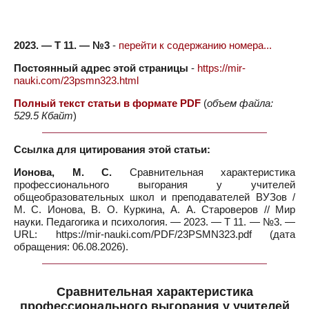
2023. — Т 11. — №3
-
перейти к содержанию номера...
Постоянный адрес этой страницы
-
https://mir-
nauki.com/23psmn323.html
Полный текст статьи в формате PDF
(
объем файла:
529.5 Кбайт
)
Ссылка для цитирования этой статьи:
Ионова, М. С.
Сравнительная характеристика
профессионального выгорания у учителей
общеобразовательных школ и преподавателей ВУЗов /
М. С. Ионова, В. О. Куркина, А. А. Староверов // Мир
науки. Педагогика и психология. — 2023. — Т 11. — №3. —
URL: https://mir-nauki.com/PDF/23PSMN323.pdf (дата
обращения: 06.08.2026).
Сравнительная характеристика
профессионального выгорания у учителей