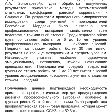
А.А. Золотаревой). Для обработки полученных
результатов применялись методы математической
статистики: коэффициент ранговой корреляции r-
Спирмена. По результатам проведенного эмпирического
исследования среди учителей и преподавателей
Республики Мордовия было выявлено, что
профессиональное выгорание свойственно всем
педагогам в той или иной степени. Среди педагогов обеих
групп со стажем работы от 6 до 10 лет уровень
профессионального выгорания — наиболее высокий.
Педагоги, со стажем работы более 30 лет имеют
результат на границе междунизким и среднем уровнем.
Начинающие учителя наиболее подвержены
эмоциональному истощению, нежели начинающие
преподаватели. Преподаватели средней возрастной
группы со стажем работы от 11 до 29 лет имеют высокий
уровень эмоционального истощения, а учителя с таким же
стажем — средний.
Полученные данные подтверждают необходимость
применения профилактических мер для предупреждения
развития профессионального выгорания, особенно в
группах риска. С этой целью — нами была разработана
профилактическая тренинговая программа, которая может
применяться в школах, ССУЗах и ВУЗах.