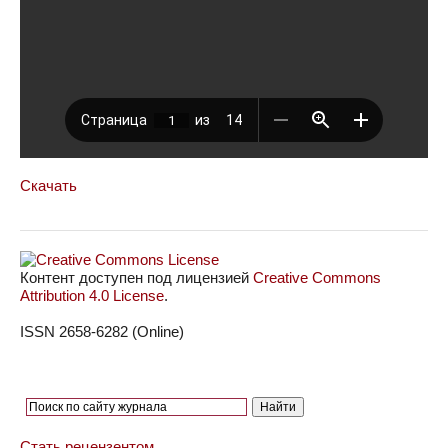
Скачать
Контент доступен под лицензией
Creative Commons
Attribution 4.0 License
.
ISSN 2658-6282 (Online)
Стать рецензентом