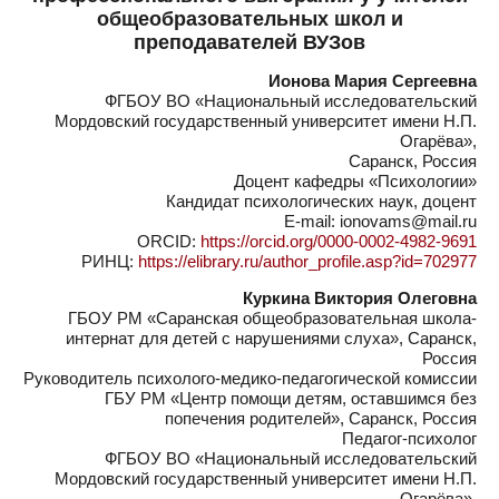
общеобразовательных школ и
преподавателей ВУЗов
Ионова Мария Сергеевна
ФГБОУ ВО «Национальный исследовательский
Мордовский государственный университет имени Н.П.
Огарёва»,
Саранск, Россия
Доцент кафедры «Психологии»
Кандидат психологических наук, доцент
E-mail: ionovams@mail.ru
ORCID:
https://orcid.org/0000-0002-4982-9691
РИНЦ:
https://elibrary.ru/author_profile.asp?id=702977
Куркина Виктория Олеговна
ГБОУ РМ «Саранская общеобразовательная школа-
интернат для детей с нарушениями слуха», Саранск,
Россия
Руководитель психолого-медико-педагогической комиссии
ГБУ РМ «Центр помощи детям, оставшимся без
попечения родителей», Саранск, Россия
Педагог-психолог
ФГБОУ ВО «Национальный исследовательский
Мордовский государственный университет имени Н.П.
Огарёва»,