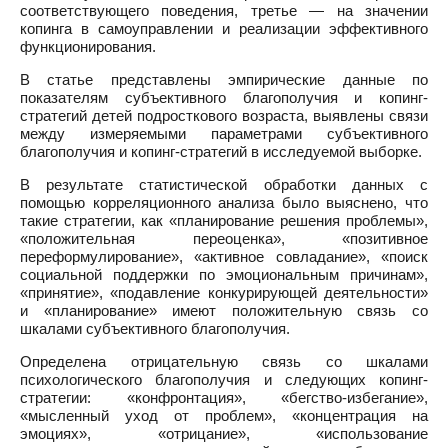
соответствующего поведения, третье — на значении
копинга в самоуправлении и реализации эффективного
функционирования.
В статье представлены эмпирические данные по
показателям субъективного благополучия и копинг-
стратегий детей подросткового возраста, выявлены связи
между измеряемыми параметрами субъективного
благополучия и копинг-стратегий в исследуемой выборке.
В результате статистической обработки данных с
помощью корреляционного анализа было выяснено, что
такие стратегии, как «планирование решения проблемы»,
«положительная переоценка», «позитивное
переформулирование», «активное совладание», «поиск
социальной поддержки по эмоциональным причинам»,
«принятие», «подавление конкурирующей деятельности»
и «планирование» имеют положительную связь со
шкалами субъективного благополучия.
Определена отрицательную связь со шкалами
психологического благополучия и следующих копинг-
стратегии: «конфронтация», «бегство-избегание»,
«мысленный уход от проблем», «концентрация на
эмоциях», «отрицание», «использование