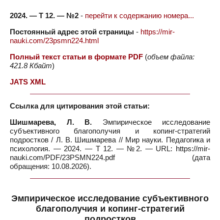
2024. — Т 12. — №2
-
перейти к содержанию номера...
Постоянный адрес этой страницы
-
https://mir-
nauki.com/23psmn224.html
Полный текст статьи в формате PDF
(
объем файла:
421.8 Кбайт
)
JATS XML
Ссылка для цитирования этой статьи:
Шишмарева, Л. В.
Эмпирическое исследование
субъективного благополучия и копинг-стратегий
подростков / Л. В. Шишмарева // Мир науки. Педагогика и
психология. — 2024. — Т 12. — №2. — URL: https://mir-
nauki.com/PDF/23PSMN224.pdf (дата
обращения: 10.08.2026).
Эмпирическое исследование субъективного
благополучия и копинг-стратегий
подростков