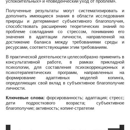
успокоительных» и «поведенческий уход от проблем».
Полученные результаты могут систематизировать и
дополнить имеющиеся знания в области исследования
природы и детерминант субъективного благополучия,
способствовать расширению теоретических знаний по
проблеме совладания со стрессом, пониманию его
значения в адаптации личности, направленной на
достижение баланса между требованиями среды и
ресурсами, соответствующими этим требованиям.
В практической деятельности целесообразно применить в
консультативной работе, в рамках прикладной
психологии, для составления психокоррекционных и
психотерапевтических программ, направленных на
формирование адаптивных моделей копинга,
определяющих свой вклад в субъективное благополучие
личности.
Ключевые слова:
форсированность; адаптация; стресс;
дети подросткового возраста; субъективное
благополучие; активность; копинг-стратегии