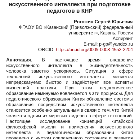
искусственного интеллекта при подготовке
педагогов в КНР
Рогожин Сергей Юрьевич
ФГАОУ ВО «Казанский (Приволжский) федеральный
университет», Казань, Россия
Аспирант
E-mail: p-gp@yandex.ru
ORCID:
https://orcid.org/0009-0008-4552-2204
Аннотация.
В настоящее время внедрение
искусственного интеллекта в жизнедеятельность
человека заметно ускорилось. Ситуация в сфере
технологий искусственного интеллекта меняется
непредсказуемо быстро и задействует все аспекты
жизненной практики. При этом педагогическое
образование неминуемо вовлекается в эти процессы. Для
педагогического образования Китая обновление системы
образования посредством искусственного интеллекта
становится особенно актуальным в связи с тем, что Китай
является одним из мировых лидеров в сфере технологий.
Настоящее исследование концепций китайской
философской мысли и применения искусственного
интеллекта в педагогическом образовании Китая
проведено с учетом современного состояния и развития