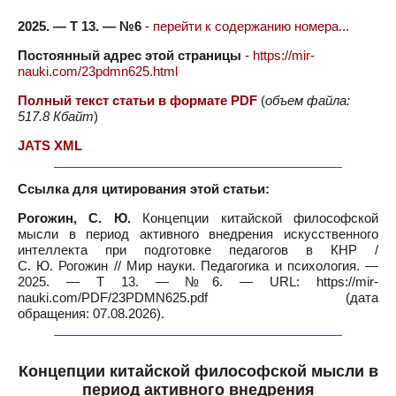
2025. — Т 13. — №6
-
перейти к содержанию номера...
Постоянный адрес этой страницы
-
https://mir-
nauki.com/23pdmn625.html
Полный текст статьи в формате PDF
(
объем файла:
517.8 Кбайт
)
JATS XML
Ссылка для цитирования этой статьи:
Рогожин, С. Ю.
Концепции китайской философской
мысли в период активного внедрения искусственного
интеллекта при подготовке педагогов в КНР /
С. Ю. Рогожин // Мир науки. Педагогика и психология. —
2025. — Т 13. — №6. — URL: https://mir-
nauki.com/PDF/23PDMN625.pdf (дата
обращения: 07.08.2026).
Концепции китайской философской мысли в
период активного внедрения