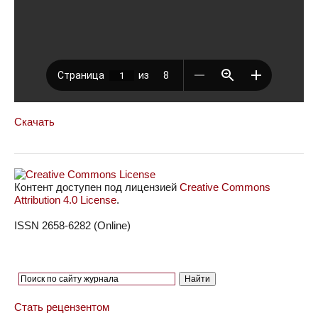
Скачать
Контент доступен под лицензией
Creative Commons
Attribution 4.0 License
.
ISSN 2658-6282 (Online)
Стать рецензентом