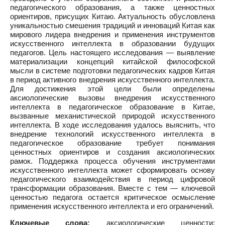
педагогического образования, а также ценностных
ориентиров, присущих Китаю. Актуальность обусловлена
уникальностью смешения традиций и инноваций Китая как
мирового лидера внедрения и применения инструментов
искусственного интеллекта в образовании будущих
педагогов. Цель настоящего исследования — выявление
материализации концепций китайской философской
мысли в системе подготовки педагогических кадров Китая
в период активного внедрения искусственного интеллекта.
Для достижения этой цели были определены
аксиологические вызовы внедрения искусственного
интеллекта в педагогическое образование в Китае,
вызванные механистической природой искусственного
интеллекта. В ходе исследования удалось выяснить, что
внедрение технологий искусственного интеллекта в
педагогическое образование требует понимания
ценностных ориентиров и создания аксиологических
рамок. Поддержка процесса обучения инструментами
искусственного интеллекта может сформировать основу
педагогического взаимодействия в период цифровой
трансформации образования. Вместе с тем — ключевой
ценностью педагога остается критическое осмысление
применения искусственного интеллекта и его ограничений.
Ключевые слова:
аксиологические ценности;