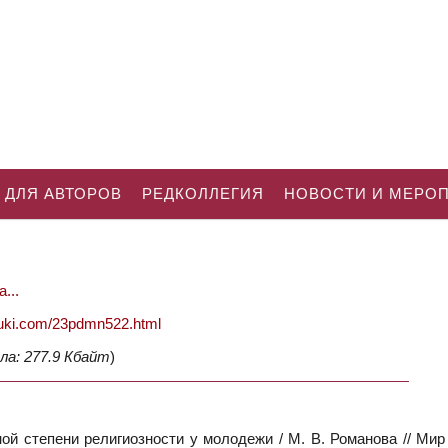
 ДЛЯ АВТОРОВ
РЕДКОЛЛЕГИЯ
НОВОСТИ И МЕРО
...
nauki.com/23pdmn522.html
ла: 277.9 Кбайт
)
й степени религиозности у молодежи / М. В. Романова // Мир