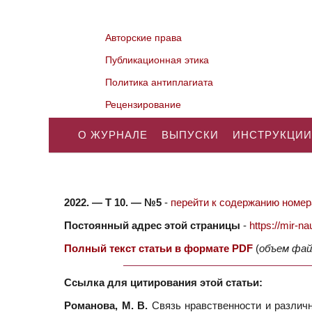
Авторские права
Публикационная этика
Политика антиплагиата
Рецензирование
О ЖУРНАЛЕ
ВЫПУСКИ
ИНСТРУКЦИИ
2022. — Т 10. — №5
-
перейти к содержанию номера
Постоянный адрес этой страницы
-
https://mir-
Полный текст статьи в формате PDF
(
объем фай
Ссылка для цитирования этой статьи:
Романова, М. В.
Связь нравственности и различно