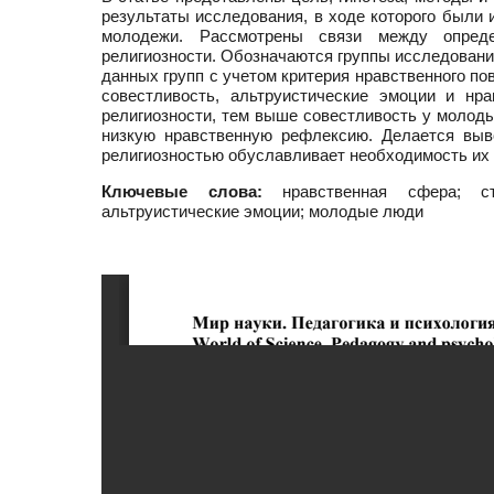
результаты исследования, в ходе которого были 
молодежи. Рассмотрены связи между опреде
религиозности. Обозначаются группы исследования
данных групп с учетом критерия нравственного по
совестливость, альтруистические эмоции и нр
религиозности, тем выше совестливость у молоды
низкую нравственную рефлексию. Делается выв
религиозностью обуславливает необходимость их 
Ключевые слова:
нравственная сфера; сте
альтруистические эмоции; молодые люди