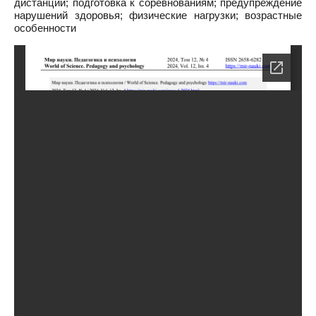
дистанции; подготовка к соревнованиям; предупреждение
нарушений здоровья; физические нагрузки; возрастные
особенности