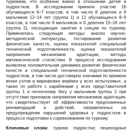
туризмом, что особенно важно в отношении детей и
подростков. В исследовании приняли участие 16
обучающихся 6–7 классов, в том числе 8 девочек и 8
мальчиков 12–14 лет (группа 1) и 12 обучающихся 8–9
классов, в том числе 6 мальчиков и 6 девочек 15–16 лет
(группа 2), посещающих занятия в секции по туризму.
Применялись следующие методы: анализ научно-
методической литературы, тестирование развития
физических качеств, оценка показателей специальной
технической подготовленности, оценка показателей
напряжения механизмов адаптации, методы
математической статистики. В процессе исследования
выявлена положительная динамика развития физических
качеств и специальной технической подготовленности
подростков, в том числе достоверно значимая по времени
вязки узлов и маркировки верёвки у всех испытуемых, а
также по работе с карабинами у всех представителей
группы 1 и челночному бегу у мальчиков группы 2 при
отсутствии признаков напряжения механизмов адаптации,
что свидетельствует об эффективности предложенных
рекомендаций и действий, направленных на
предупреждение нарушений здоровья у подростков в
процессе подготовки к соревнованиям по туризму.
Ключевые слова:
туризм; подростки; пешеходные