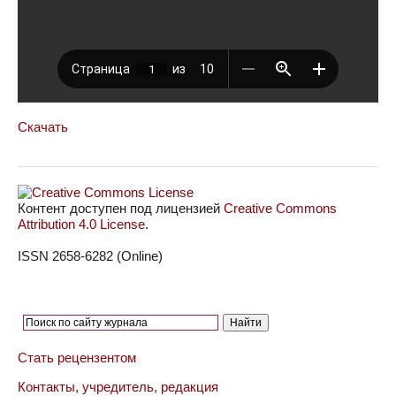
Скачать
Контент доступен под лицензией
Creative Commons
Attribution 4.0 License
.
ISSN 2658-6282 (Online)
Стать рецензентом
Контакты, учредитель, редакция