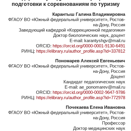
подготовки к соревнованиям по туризму
Карантыш Галина Владимировна
ФГАОУ ВО «Южный федеральный университет», Ростов-
на-Дону, Россия
Заведующий кафедрой «Коррекционной педагогики»
Доктор биологических наук, доцент
E-mail: karantyshgv@mail.ru
ORCID:
https://orcid.org/0000-0001-9130-6491
РИНЦ:
https://elibrary.ru/author_profile.asp?id=337812
Пономарев Алексей Евгеньевич
ФГАОУ ВО «Южный федеральный университет», Ростов-
на-Дону, Россия
Доцент
Кандидат педагогических наук
E-mail: ae_ponomarev@mail.ru
ORCID:
https://orcid.org/0000-0002-9647-9786
РИНЦ:
https://elibrary.ru/author_profile.asp?id=772978
Почекаева Елена Ивановна
ФГАОУ ВО «Южный федеральный университет», Ростов-
на-Дону, Россия
Профессор
Доктор медицинских наук