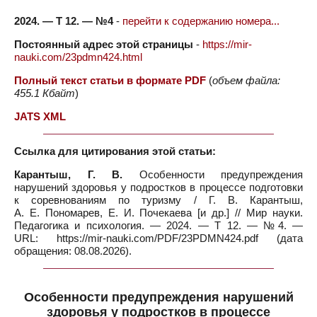
2024. — Т 12. — №4
-
перейти к содержанию номера...
Постоянный адрес этой страницы
-
https://mir-
nauki.com/23pdmn424.html
Полный текст статьи в формате PDF
(
объем файла:
455.1 Кбайт
)
JATS XML
Ссылка для цитирования этой статьи:
Карантыш, Г. В.
Особенности предупреждения
нарушений здоровья у подростков в процессе подготовки
к соревнованиям по туризму / Г. В. Карантыш,
А. Е. Пономарев, Е. И. Почекаева [и др.] // Мир науки.
Педагогика и психология. — 2024. — Т 12. — №4. —
URL: https://mir-nauki.com/PDF/23PDMN424.pdf (дата
обращения: 08.08.2026).
Особенности предупреждения нарушений
здоровья у подростков в процессе