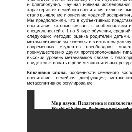
и благополучия. Научная новизна исследовани
характеристик семейного воспитания, включая эм
стало выявление и описание моделей восприятия
Мы предположили, что в субъективных представ
воспитания, которые связаны с особенностями и
специальностей с 1 по 5 курс обучения, средний
следующих методик: оценка родителей детьми,
метакогнитивной включенности в интеллектуальну
современных студентов преобладают модели
преимущественно двумя противоположными типа
высокий уровень метанавыков связан с благоп
свидетельствовать о роли метакогнитивных ресур
Ключевые слова:
особенности семейного воспи
воспитание; семейная дисфункция; метакогни
метакогнитивное регулирование