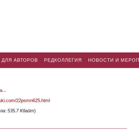
 ДЛЯ АВТОРОВ
РЕДКОЛЛЕГИЯ
НОВОСТИ И МЕРО
...
nauki.com/22psmn625.html
ла: 535.7 Кбайт
)