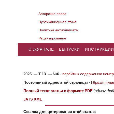
Авторские права
Публикационная этика
Политика антиплагиата
Рецензирование
О ЖУРНАЛЕ
ВЫПУСКИ
ИНСТРУКЦИИ
2025. — Т 13. — №6
-
перейти к содержанию номера
Постоянный адрес этой страницы
-
https://mir-
Полный текст статьи в формате PDF
(
объем фай
JATS XML
Ссылка для цитирования этой статьи: