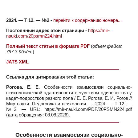
2024. — Т 12. — №2
-
перейти к содержанию номера...
Постоянный адрес этой страницы
-
https://mir-
nauki.com/20psmn224.html
Полный текст статьи в формате PDF
(
объем файла:
797.3 Кбайт
)
JATS XML
Ссылка для цитирования этой статьи:
Рогова, Е. Е.
Особенности взаимосвязи социально-
психологической адаптивности с чувством одиночества у
кадет-подростков разного пола / Е. Е. Рогова, Е. И. Рогов //
Мир науки. Педагогика и психология. — 2024. — Т 12. —
№2. — URL: https://mir-nauki.com/PDF/20PSMN224.pdf
(дата обращения: 08.08.2026).
Особенности взаимосвязи социально-