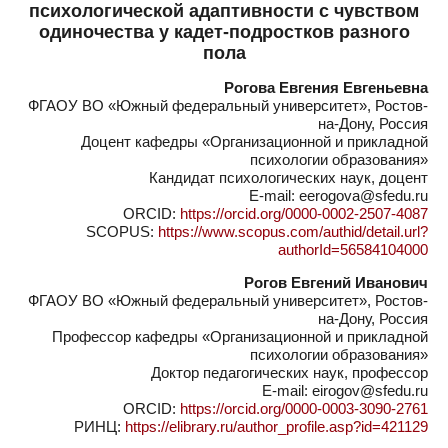
психологической адаптивности с чувством
одиночества у кадет-подростков разного
пола
Рогова Евгения Евгеньевна
ФГАОУ ВО «Южный федеральный университет», Ростов-
на-Дону, Россия
Доцент кафедры «Организационной и прикладной
психологии образования»
Кандидат психологических наук, доцент
E-mail: eеrogova@sfеdu.ru
ORCID:
https://orcid.org/0000-0002-2507-4087
SCOPUS:
https://www.scopus.com/authid/detail.url?
authorId=56584104000
Рогов Евгений Иванович
ФГАОУ ВО «Южный федеральный университет», Ростов-
на-Дону, Россия
Профессор кафедры «Организационной и прикладной
психологии образования»
Доктор педагогических наук, профессор
E-mail: eirogov@sfеdu.ru
ORCID:
https://orcid.org/0000-0003-3090-2761
РИНЦ:
https://elibrary.ru/author_profile.asp?id=421129