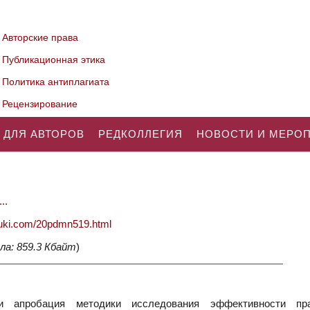
Авторские права
Публикационная этика
Политика антиплагиата
Рецензирование
 ДЛЯ АВТОРОВ
РЕДКОЛЛЕГИЯ
НОВОСТИ И МЕРО
..
nauki.com/20pdmn519.html
ла: 859.3 Кбайт
)
апробация методики исследования эффективности пра