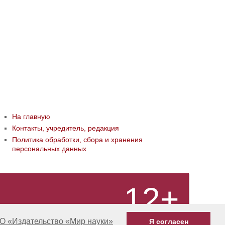
На главную
Контакты, учредитель, редакция
Политика обработки, сбора и хранения
персональных данных
12+
О «Издательство «Мир науки»
Я согласен