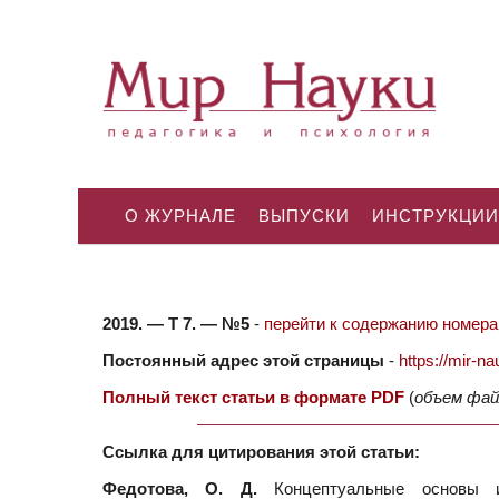
О ЖУРНАЛЕ
ВЫПУСКИ
ИНСТРУКЦИИ
2019. — Т 7. — №5
-
перейти к содержанию номера.
Постоянный адрес этой страницы
-
https://mir-
Полный текст статьи в формате PDF
(
объем фай
Ссылка для цитирования этой статьи:
Федотова, О. Д.
Концептуальные основы и 