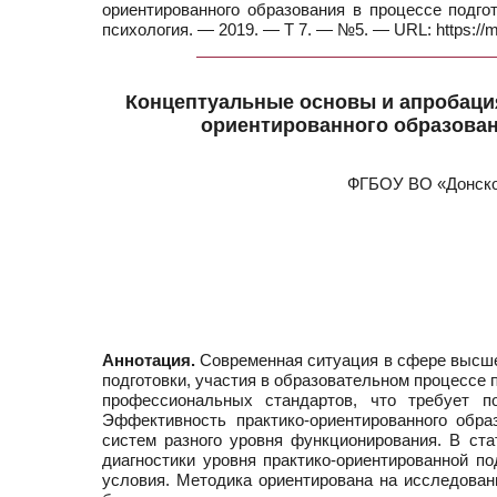
ориентированного образования в процессе подгот
психология. — 2019. — Т 7. — №5. — URL: https://
Концептуальные основы и апробаци
ориентированного образован
ФГБОУ ВО «Донской
Аннотация.
Современная ситуация в сфере высше
подготовки, участия в образовательном процессе
профессиональных стандартов, что требует по
Эффективность практико-ориентированного обра
систем разного уровня функционирования. В ст
диагностики уровня практико-ориентированной п
условия. Методика ориентирована на исследовани