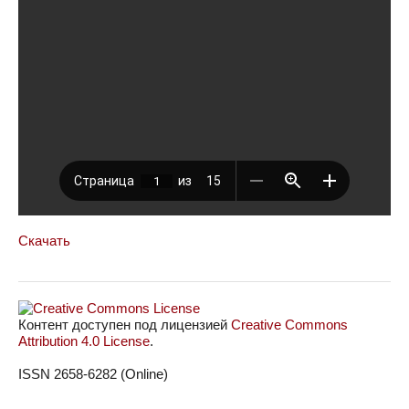
Скачать
Контент доступен под лицензией
Creative Commons
Attribution 4.0 License
.
ISSN 2658-6282 (Online)