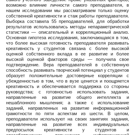
возможно влияние личности самого преподавателя, в
нашем исследовании мы рассматриваем только оценку
собственной креативности и стаж работы преподавателя.
Выборка составила 55 преподавателей, для обработки
результатов использовались методы непараметрической
статистики — описательный и корреляционный анализ.
Основная гипотеза исследования, заключающаяся в том,
что более высокая готовность преподавателя развивать
креативность у студентов связана с более высокой
оценкой собственного вклада в ее развитие и более
высокой оценкой факторов среды — получила свое
подтверждение. Вера преподавателей в собственную
способность развивать творческий потенциал у студентов
образует положительные достоверные корреляции с
убежденностью в том, что в вузе ценится и поощряется
креативность и обеспечивается поддержка со стороны
руководства; с готовностью использовать задания,
направленные на развитие общего интеллекта и
нешаблонного мышления; а также с использование
заданий, направленных на развитие информационной
грамотности по пяти аспектам из шести. В целом,
преподаватели используют на своих занятиях задания,
направленные на развитие всех индивидуальных
предпосылок креативности у студентов и