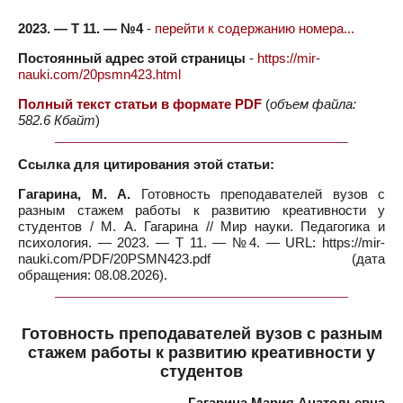
2023. — Т 11. — №4
-
перейти к содержанию номера...
Постоянный адрес этой страницы
-
https://mir-
nauki.com/20psmn423.html
Полный текст статьи в формате PDF
(
объем файла:
582.6 Кбайт
)
Ссылка для цитирования этой статьи:
Гагарина, М. А.
Готовность преподавателей вузов с
разным стажем работы к развитию креативности у
студентов / М. А. Гагарина // Мир науки. Педагогика и
психология. — 2023. — Т 11. — №4. — URL: https://mir-
nauki.com/PDF/20PSMN423.pdf (дата
обращения: 08.08.2026).
Готовность преподавателей вузов с разным
стажем работы к развитию креативности у
студентов
Гагарина Мария Анатольевна