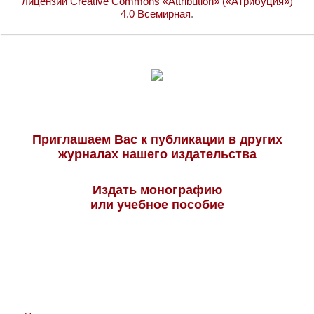
лицензии Creative Commons «Attribution» («Атрибуция»)
4.0 Всемирная
.
Приглашаем Вас к публикации в других
журналах нашего издательства
Издать монографию
или учебное пособие