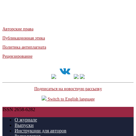
Авторские права
Публикационная этика
Политика антиплагиата
Рецензирование
Подписаться на новостную рассылку
Switch to English language
ISSN 2658-6282
О журнале
Выпуски
Инструкции для авторов