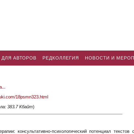
 ДЛЯ АВТОРОВ
РЕДКОЛЛЕГИЯ
НОВОСТИ И МЕРО
...
nauki.com/18psmn323.html
ла: 383.7 Кбайт
)
рапии: консультативно-психологический потенциал текстов с