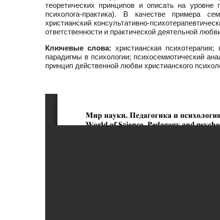
теоретических принципов и описать на уровне 
психолога-практика). В качестве примера се
христианский консультативно-психотерапевтичес
ответственности и практической деятельной любви
Ключевые слова:
христианская психотерапия; к
парадигмы в психологии; психосемиотический ана
принцип действенной любви христианского психол