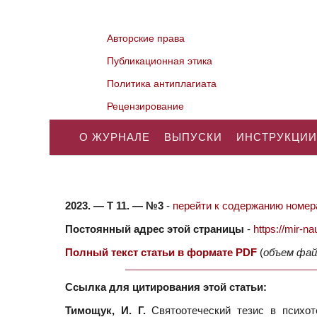
Авторские права
Публикационная этика
Политика антиплагиата
Рецензирование
О ЖУРНАЛЕ
ВЫПУСКИ
ИНСТРУКЦИИ
2023. — Т 11. — №3
-
перейти к содержанию номера
Постоянный адрес этой страницы
-
https://mir-
Полный текст статьи в формате PDF
(
объем фай
Ссылка для цитирования этой статьи:
Тимощук, И. Г.
Святоотеческий тезис в психоте