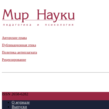
Авторские права
Публикационная этика
Политика антиплагиата
Рецензирование
ISSN 2658-6282
О журнале
Выпуски