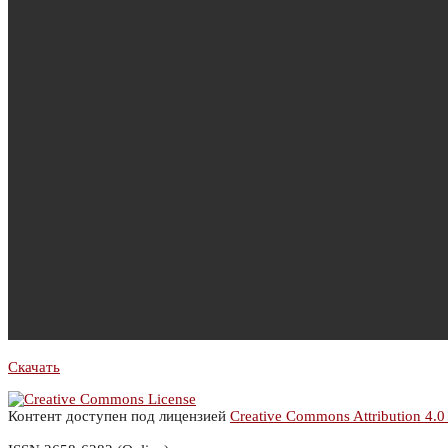
Скачать
Контент доступен под лицензией
Creative Commons Attribution 4.0