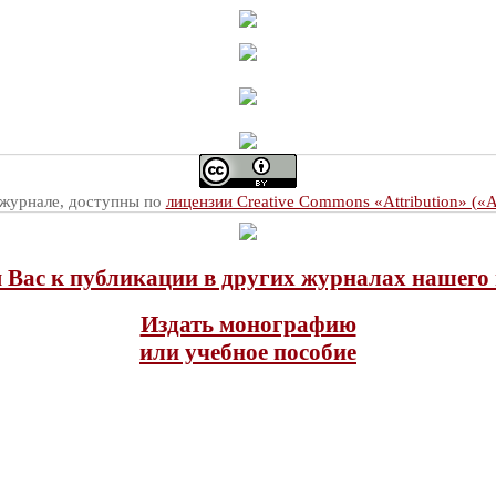
 журнале, доступны по
лицензии Creative Commons «Attribution» («
Вас к публикации в других журналах нашего 
Издать монографию
или учебное пособие