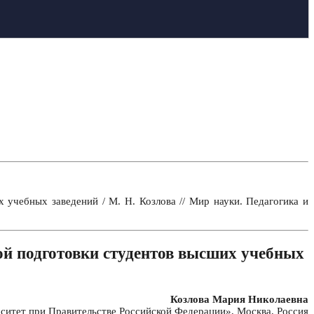
учебных заведений / М. Н. Козлова // Мир науки. Педагогика и
й подготовки студентов высших учебных
Козлова Мария Николаевна
тет при Правительстве Российской Федерации», Москва, Россия