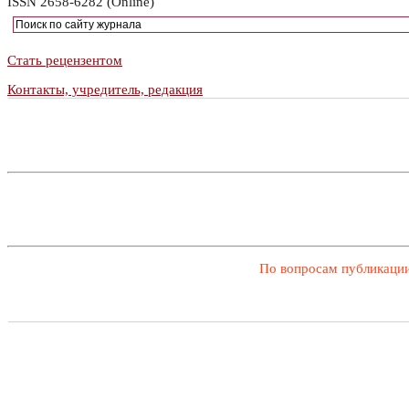
ISSN 2658-6282 (Online)
Стать рецензентом
Контакты, учредитель, редакция
По вопросам публикации