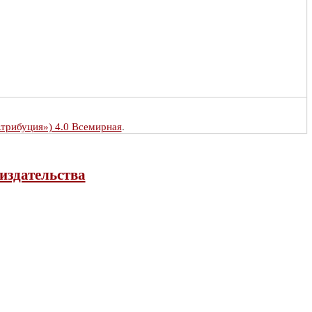
Атрибуция») 4.0 Всемирная
.
издательства