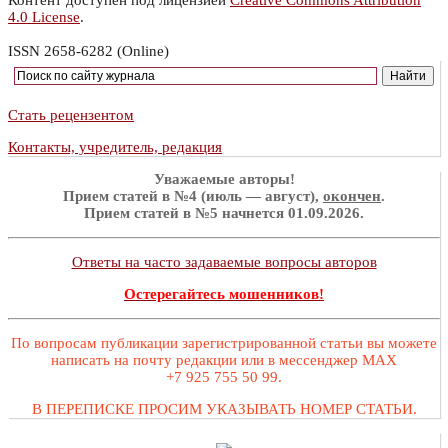
Контент доступен под лицензией
Creative Commons Attribution
4.0 License
.
ISSN 2658-6282 (Online)
Стать рецензентом
Контакты, учредитель, редакция
Уважаемые авторы!
Прием статей в №4 (июль — август),
окончен
.
Прием статей в №5 начнется 01.09.2026.
Ответы на часто задаваемые вопросы авторов
Остерегайтесь мошенников!
По вопросам публикации зарегистрированной статьи вы можете
написать на почту редакции или в мессенджер MAX
+7 925 755 50 99.
В ПЕРЕПИСКЕ ПРОСИМ УКАЗЫВАТЬ НОМЕР СТАТЬИ.