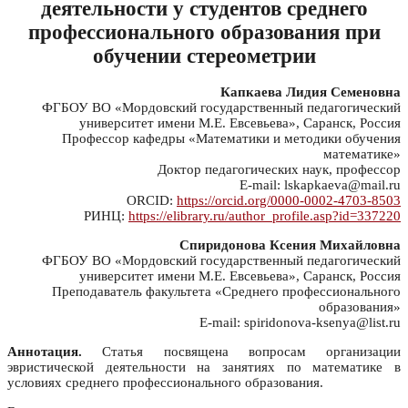
деятельности у студентов среднего
профессионального образования при
обучении стереометрии
Капкаева Лидия Семеновна
ФГБОУ ВО «Мордовский государственный педагогический
университет имени М.Е. Евсевьева», Саранск, Россия
Профессор кафедры «Математики и методики обучения
математике»
Доктор педагогических наук, профессор
E-mail: lskapkaeva@mail.ru
ORCID:
https://orcid.org/0000-0002-4703-8503
РИНЦ:
https://elibrary.ru/author_profile.asp?id=337220
Спиридонова Ксения Михайловна
ФГБОУ ВО «Мордовский государственный педагогический
университет имени М.Е. Евсевьева», Саранск, Россия
Преподаватель факультета «Среднего профессионального
образования»
E-mail: spiridonova-ksenya@list.ru
Аннотация.
Статья посвящена вопросам организации
эвристической деятельности на занятиях по математике в
условиях среднего профессионального образования.