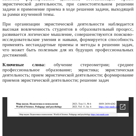
эвристической деятельности, при самостоятельном решении
задачи и применение приема в ходе решения задачи, выходящей
за рамки изученной темы.
При организации эвристической деятельности наблюдается
высокая вовлеченность студентов в образовательный процесс,
развивается логическое мышление, совершенствуются поисково-
исследовательские умения и навыки, формируется способность
применять нестандартные приемы и методы в решении задач,
что может быть полезным для их будущих профессиональных
достижений.
Ключевые слова:
обучение стереометрии; среднее
профессиональное образование; эвристика; эвристическая
деятельность; прием эвристической деятельности; формирование
приемов эвристической деятельности; решение задач