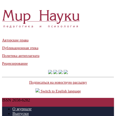
Авторские права
Публикационная этика
Политика антиплагиата
Рецензирование
Подписаться на новостную рассылку
Switch to English language
ISSN 2658-6282
О журнале
Выпуски