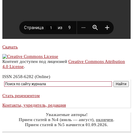
Скачать
Контент доступен под лицензией
Creative Commons Attribution
4.0 License
.
ISSN 2658-6282 (Online)
Стать рецензентом
Контакты, учредитель, редакция
Уважаемые авторы!
Прием статей в №4 (июль — август),
окончен
.
Прием статей в №5 начнется 01.09.2026.