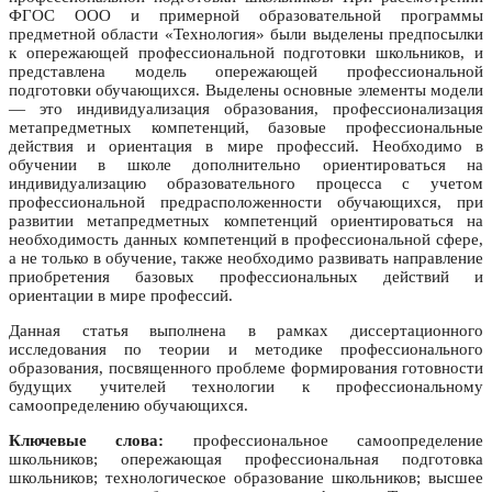
ФГОС ООО и примерной образовательной программы
предметной области «Технология» были выделены предпосылки
к опережающей профессиональной подготовки школьников, и
представлена модель опережающей профессиональной
подготовки обучающихся. Выделены основные элементы модели
— это индивидуализация образования, профессионализация
метапредметных компетенций, базовые профессиональные
действия и ориентация в мире профессий. Необходимо в
обучении в школе дополнительно ориентироваться на
индивидуализацию образовательного процесса с учетом
профессиональной предрасположенности обучающихся, при
развитии метапредметных компетенций ориентироваться на
необходимость данных компетенций в профессиональной сфере,
а не только в обучение, также необходимо развивать направление
приобретения базовых профессиональных действий и
ориентации в мире профессий.
Данная статья выполнена в рамках диссертационного
исследования по теории и методике профессионального
образования, посвященного проблеме формирования готовности
будущих учителей технологии к профессиональному
самоопределению обучающихся.
Ключевые слова:
профессиональное самоопределение
школьников; опережающая профессиональная подготовка
школьников; технологическое образование школьников; высшее