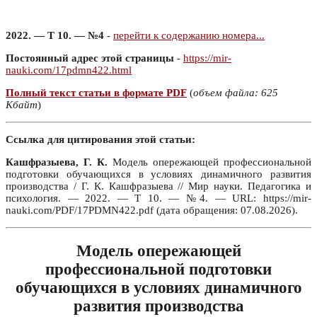
2022. — Т 10. — №4
-
перейти к содержанию номера...
Постоянный адрес этой страницы
-
https://mir-
nauki.com/17pdmn422.html
Полный текст статьи в формате PDF
(
объем файла: 625
Кбайт
)
Ссылка для цитирования этой статьи:
Кашфразыева, Г. К.
Модель опережающей профессиональной
подготовки обучающихся в условиях динамичного развития
производства / Г. К. Кашфразыева // Мир науки. Педагогика и
психология. — 2022. — Т 10. — №4. — URL: https://mir-
nauki.com/PDF/17PDMN422.pdf (дата обращения: 07.08.2026).
Модель опережающей
профессиональной подготовки
обучающихся в условиях динамичного
развития производства