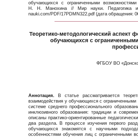
обучающихся с ограниченными возможностями 
Н. Н. Манохина // Мир науки. Педагогика
nauki.com/PDF/17PDMN322.pdf (дата обращения: 06
Теоретико-методологический аспект 
обучающихся с ограниченными
професс
ФГБОУ ВО «Донской
Аннотация.
В статье рассматривается теорети
взаимодействия у обучающихся с ограниченными в
системе среднего профессионального образова
инклюзивного образования: традиции и совреме
описаны практико-ориентированные педагогическ
два раздела. В процессе изучения первого разд
обучающихся знакомятся с научными подхода
особенностями обучения лиц с ограниченными в