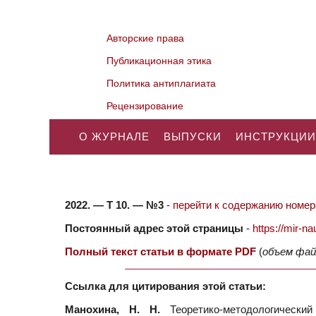
Авторские права
Публикационная этика
Политика антиплагиата
Рецензирование
О ЖУРНАЛЕ
ВЫПУСКИ
ИНСТРУКЦИИ
2022. — Т 10. — №3
-
перейти к содержанию номера
Постоянный адрес этой страницы
-
https://mir-
Полный текст статьи в формате PDF
(
объем фай
Ссылка для цитирования этой статьи:
Манохина, Н. Н.
Теоретико-методологически