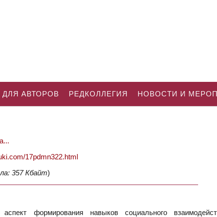
 ДЛЯ АВТОРОВ
РЕДКОЛЛЕГИЯ
НОВОСТИ И МЕРО
...
nauki.com/17pdmn322.html
ла: 357 Кбайт
)
й аспект формирования навыков социального взаимодейс