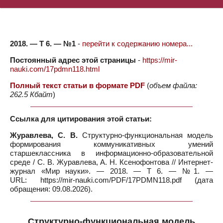
2018. — Т 6. — №1
-
перейти к содержанию номера...
Постоянный адрес этой страницы
-
https://mir-
nauki.com/17pdmn118.html
Полный текст статьи в формате PDF
(
объем файла:
262.5 Кбайт
)
Ссылка для цитирования этой статьи:
Журавлева, С. В.
Структурно-функциональная модель
формирования коммуникативных умений
старшеклассника в информационно-образовательной
среде / С. В. Журавлева, А. Н. Ксенофонтова // Интернет-
журнал «Мир науки». — 2018. — Т 6. — №1. —
URL: https://mir-nauki.com/PDF/17PDMN118.pdf (дата
обращения: 09.08.2026).
Структурно-функциональная модель