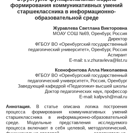
формирования коммуникативных умений
старшеклассника в информационно-
образовательной среде
Журавлева Светлана Викторовна
МОАУ СОШ №69, Оренбург, Россия
Директор
ФГБОУ ВО «Оренбургский государственный
педагогический университет», Оренбург, Россия
Аспирант
E-mail: s.v.zhuravleva@list.ru
Ксенофонтова Алла Николаевна
ФГБОУ ВО «Оренбургский государственный
педагогический университет», Россия, Оренбург
Заведующий кафедрой «Педагогики» высшей школы
Доктор педагогических наук, профессор
E-mail: kafpvsh@mail.ru
Аннотация.
В статье описана логика построения
процесса формирования коммуникативных умений
старшеклассника в информационно-образовательной
среде. Модельные представления исследуемого
процесса включают в себя целевой, методологический,