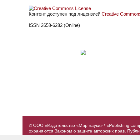
Контент доступен под лицензией
Creative Commons 
ISSN 2658-6282 (Online)
© ООО «Издательство «Мир науки» \ «Publishing com
охраняются Законом о защите авторских прав. Публ
предварительного согласования с издательством. А