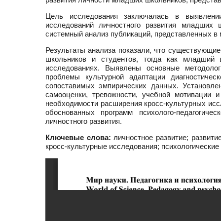
Цель исследования заключалась в выявлении
исследований личностного развития младших ш
системный анализ публикаций, представленных в
Результаты анализа показали, что существующи
школьников и студентов, тогда как младший 
исследованиях. Выявлены основные методолог
проблемы культурной адаптации диагностическ
сопоставимых эмпирических данных. Установле
самооценки, тревожности, учебной мотивации 
необходимости расширения кросс-культурных иссл
обоснованных программ психолого-педагогичес
личностного развития.
Ключевые слова:
личностное развитие; развити
кросс-культурные исследования; психологические