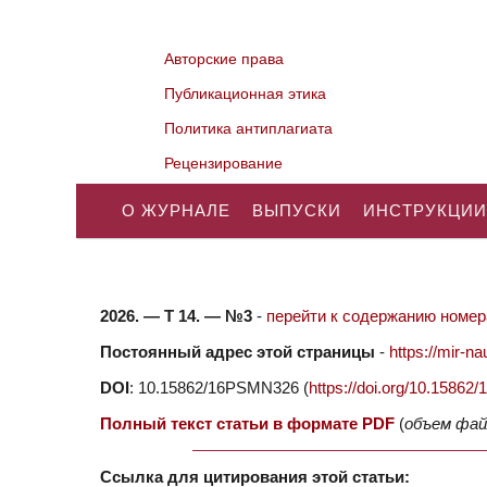
Авторские права
Публикационная этика
Политика антиплагиата
Рецензирование
О ЖУРНАЛЕ
ВЫПУСКИ
ИНСТРУКЦИИ
2026. — Т 14. — №3
-
перейти к содержанию номера
Постоянный адрес этой страницы
-
https://mir-
DOI
: 10.15862/16PSMN326 (
https://doi.org/10.1586
Полный текст статьи в формате PDF
(
объем фай
Ссылка для цитирования этой статьи: