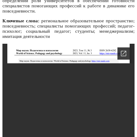
определении роли университетов в обеспечении готовности
специалистов помогающих профессий к работе в динамике его
повседневности.
Ключевые слова:
региональное образовательное пространство;
повседневность; специалисты помогающих профессий; педагог-
психолог; социальный педагог; студенты; менеджериализм;
имитация деятельности