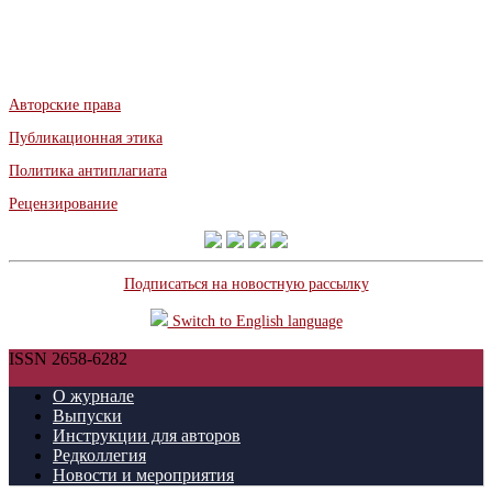
Авторские права
Публикационная этика
Политика антиплагиата
Рецензирование
Подписаться на новостную рассылку
Switch to English language
ISSN 2658-6282
О журнале
Выпуски
Инструкции для авторов
Редколлегия
Новости и мероприятия