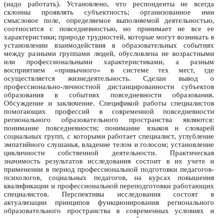
(надо работать). Установлено, что респонденты не всегда
склонны проявлять субъектность; организованное ими
смысловое поле, определяемое выполняемой деятельностью,
соотносится с повседневностью, но принимает не все ее
характеристики; природе трудностей, которые могут возникать в
установлении взаимодействия в образовательных событиях
между разными группами людей, обусловлена не возрастными
или профессиональными характеристиками, а разным
восприятием «привычного» в системе тех мест, где
осуществляется жизнедеятельность. Сделан вывод о
профессионально-личностной дистанцированности субъектов
образования в событиях повседневности образования.
Обсуждение и заключение. Спецификой работы специалистов
помогающих профессий в современной повседневности
регионального образовательного пространства являются:
понимание повседневности; понимание языков и словарей
социальных групп, с которыми работает специалист, углубление
эмпатийного слушанья, владение телом и голосом; установление
цикличности собственной деятельности. Практическая
значимость результатов исследования состоит в их учете и
применении в период профессиональной подготовки педагогов-
психологов, социальных педагогов, на курсах повышения
квалификации и профессиональной переподготовки работающих
специалистов. Перспективы исследования состоят в
актуализации принципов функционирования регионального
образовательного пространства в современных условиях и