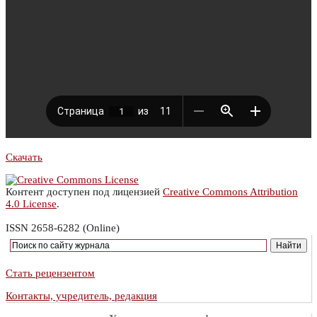
Скачать
Контент доступен под лицензией
Creative Commons Attribution
4.0 License
.
ISSN 2658-6282 (Online)
Стать рецензентом
Контакты, учредитель, редакция