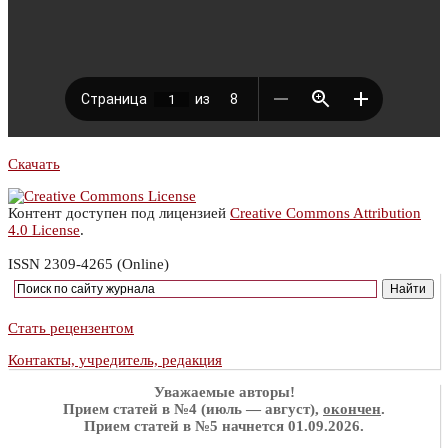
Скачать
Контент доступен под лицензией
Creative Commons Attribution
4.0 License
.
ISSN 2309-4265 (Online)
Стать рецензентом
Контакты, учредитель, редакция
Уважаемые авторы!
Прием статей в №4 (июль — август),
окончен
.
Прием статей в №5 начнется 01.09.2026.