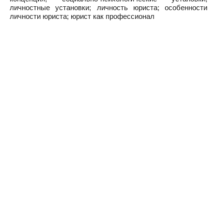
личностные установки; личность юриста; особенности
личности юриста; юрист как профессионал