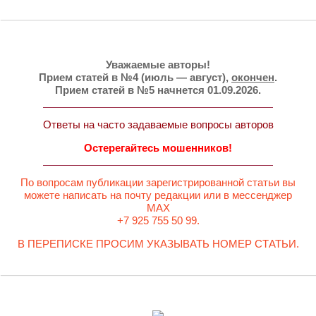
Уважаемые авторы!
Прием статей в №4 (июль — август),
окончен
.
Прием статей в №5 начнется 01.09.2026.
Ответы на часто задаваемые вопросы авторов
Остерегайтесь мошенников!
По вопросам публикации зарегистрированной статьи вы
можете написать на почту редакции или в мессенджер
MAX
+7 925 755 50 99.
В ПЕРЕПИСКЕ ПРОСИМ УКАЗЫВАТЬ НОМЕР СТАТЬИ.