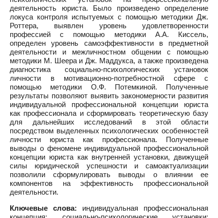
деятельность юриста. Было произведено определение
локуса контроля испытуемых с помощью методики Дж.
Роттера, выявлен уровень удовлетворенности
профессией с помощью методики А.А. Киссель,
определен уровень самоэффективности в предметной
деятельности и межличностном общении с помощью
методики М. Шеера и Дж. Маддукса, а также произведена
диагностика социально-психологических установок
личности в мотивационно-потребностной сфере с
помощью методики О.Ф. Потемкиной. Полученные
результаты позволяют выявить закономерности развития
индивидуальной профессиональной концепции юриста
как профессионала и сформировать теоретическую базу
для дальнейших исследований в этой области
посредством выделенных психологических особенностей
личности юриста как профессионала. Полученные
выводы о феномене индивидуальной профессиональной
концепции юриста как внутренней установки, движущей
силы юридической успешности и самоактуализации
позволили сформулировать выводы о влиянии ее
компонентов на эффективность профессиональной
деятельности.
Ключевые слова:
индивидуальная профессиональная
концепция; социально-психологические установки;