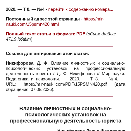
2020. — Т 8. — №4
-
перейти к содержанию номера...
Постоянный адрес этой страницы
-
https://mir-
nauki.com/15psmn420.html
Полный текст статьи в формате PDF
(
объем файла:
471.9 Кбайт
)
Ссылка для цитирования этой статьи:
Никифорова, Д. Ф.
Влияние личностных и социально-
психологических установок на профессиональную
деятельность юриста / Д. Ф. Никифорова // Мир науки.
Педагогика и психология. — 2020. — Т 8. — №4. —
URL: https://mir-nauki.com/PDF/15PSMN420.pdf (дата
обращения: 07.08.2026).
Влияние личностных и социально-
психологических установок на
профессиональную деятельность юриста
Никифорова Дарья Федоровна