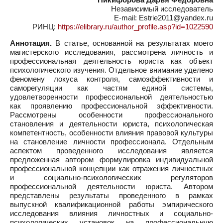
Независимый исследователь
E-mail: Estrie2011@yandex.ru
РИНЦ:
https://elibrary.ru/author_profile.asp?id=1022590
Аннотация.
В статье, основанной на результатах моего
магистерского исследования, рассмотрена личность и
профессиональная деятельность юриста как объект
психологического изучения. Отдельное внимание уделено
феномену локуса контроля, самоэффективности и
саморегуляции как частям единой системы,
удовлетворенности профессиональной деятельностью
как проявлению профессиональной эффективности.
Рассмотрены особенности профессионального
становления и деятельности юриста, психологическая
компетентность, особенности влияния правовой культуры
на становление личности профессионала. Отдельным
аспектом проведенного исследования является
предложенная автором формулировка индивидуальной
профессиональной концепции как отражения личностных
и социально-психологических регуляторов
профессиональной деятельности юриста. Автором
представлены результаты проведенного в рамках
выпускной квалификационной работы эмпирического
исследования влияния личностных и социально-
психологических установок на профессиональную