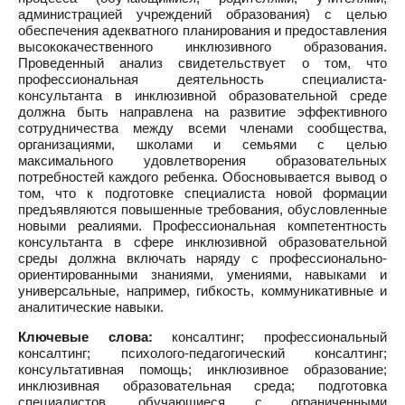
администрацией учреждений образования) с целью
обеспечения адекватного планирования и предоставления
высококачественного инклюзивного образования.
Проведенный анализ свидетельствует о том, что
профессиональная деятельность специалиста-
консультанта в инклюзивной образовательной среде
должна быть направлена на развитие эффективного
сотрудничества между всеми членами сообщества,
организациями, школами и семьями с целью
максимального удовлетворения образовательных
потребностей каждого ребенка. Обосновывается вывод о
том, что к подготовке специалиста новой формации
предъявляются повышенные требования, обусловленные
новыми реалиями. Профессиональная компетентность
консультанта в сфере инклюзивной образовательной
среды должна включать наряду с профессионально-
ориентированными знаниями, умениями, навыками и
универсальные, например, гибкость, коммуникативные и
аналитические навыки.
Ключевые слова:
консалтинг; профессиональный
консалтинг; психолого-педагогический консалтинг;
консультативная помощь; инклюзивное образование;
инклюзивная образовательная среда; подготовка
специалистов, обучающиеся с ограниченными