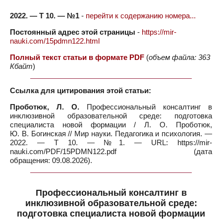
2022. — Т 10. — №1
-
перейти к содержанию номера...
Постоянный адрес этой страницы
-
https://mir-
nauki.com/15pdmn122.html
Полный текст статьи в формате PDF
(
объем файла: 363
Кбайт
)
Ссылка для цитирования этой статьи:
Проботюк, Л. О.
Профессиональный консалтинг в
инклюзивной образовательной среде: подготовка
специалиста новой формации / Л. О. Проботюк,
Ю. В. Богинская // Мир науки. Педагогика и психология. —
2022. — Т 10. — №1. — URL: https://mir-
nauki.com/PDF/15PDMN122.pdf (дата
обращения: 09.08.2026).
Профессиональный консалтинг в
инклюзивной образовательной среде:
подготовка специалиста новой формации