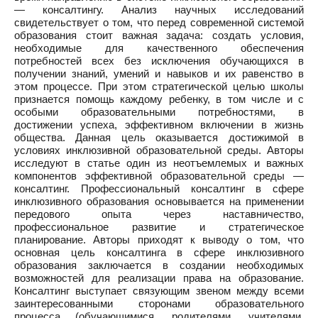
— консалтингу. Анализ научных исследований
свидетельствует о том, что перед современной системой
образования стоит важная задача: создать условия,
необходимые для качественного обеспечения
потребностей всех без исключения обучающихся в
получении знаний, умений и навыков и их равенство в
этом процессе. При этом стратегической целью школы
признается помощь каждому ребенку, в том числе и с
особыми образовательными потребностями, в
достижении успеха, эффективном включении в жизнь
общества. Данная цель оказывается достижимой в
условиях инклюзивной образовательной среды. Авторы
исследуют в статье один из неотъемлемых и важных
компонентов эффективной образовательной среды —
консалтинг. Профессиональный консалтинг в сфере
инклюзивного образования основывается на применении
передового опыта через наставничество,
профессиональное развитие и стратегическое
планирование. Авторы приходят к выводу о том, что
основная цель консалтинга в сфере инклюзивного
образования заключается в создании необходимых
возможностей для реализации права на образование.
Консалтинг выступает связующим звеном между всеми
заинтересованными сторонами образовательного
процесса (обучающимися, родителями, учителями,