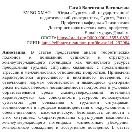
Гагай Валентина Васильевна
БУ ВО ХМАО — Югры «Сургутский государственный
педагогический университет», Сургут, Россия
Профессор кафедры «Психологии»
Доктор психологических наук, профессор
E-mail: vgagay@mail.ru
ORCID:
https://orcid.org/0000-0002-5555-0830
РИНЦ:
https://elibrary.ru/author_profile.asp?id=292964
Аннотация.
В статье представлен анализ теоретических
подходов к пониманию сущности и структуры
жизнеутверждающего потенциала как личностного ресурса
преодоления трудных ситуаций, связанных с проявлениями
агрессии в межличностных отношениях подростков. Приведены
характеристики агрессивного и виктимного поведения, не
отвечающие нормам безопасности и являющиеся факторами
риска психологической незащищенности подростков в условиях
образовательной среды. Жизнеутверждающий потенциал
характеризуется как совокупность ресурсов, используемых
субъектом для совладания с трудными ситуациями,
возникающими в процессе взаимодействия с окружающими, и
обеспечивающих психологическую безопасность личности в
этих ситуациях. Охарактеризованы структурные компоненты
жизнеутверждающего потенциала: жизнестойкие убеждения,
жизнестойкое совладание и ассертивное поведение. В статье