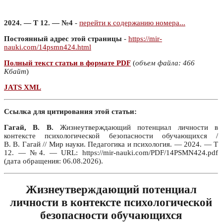
2024. — Т 12. — №4
-
перейти к содержанию номера...
Постоянный адрес этой страницы
-
https://mir-
nauki.com/14psmn424.html
Полный текст статьи в формате PDF
(
объем файла: 466
Кбайт
)
JATS XML
Ссылка для цитирования этой статьи:
Гагай, В. В.
Жизнеутверждающий потенциал личности в
контексте психологической безопасности обучающихся /
В. В. Гагай // Мир науки. Педагогика и психология. — 2024. — Т
12. — №4. — URL: https://mir-nauki.com/PDF/14PSMN424.pdf
(дата обращения: 06.08.2026).
Жизнеутверждающий потенциал
личности в контексте психологической
безопасности обучающихся