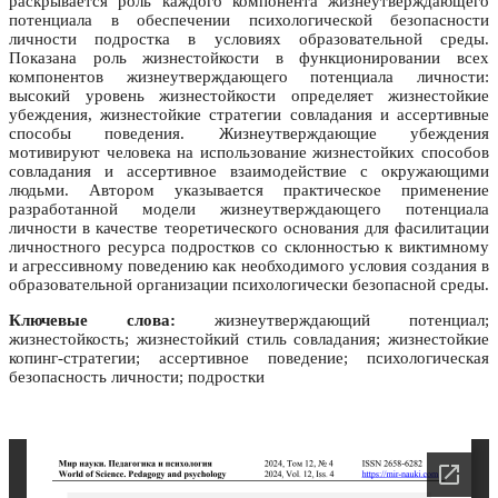
раскрывается роль каждого компонента жизнеутверждающего
потенциала в обеспечении психологической безопасности
личности подростка в условиях образовательной среды.
Показана роль жизнестойкости в функционировании всех
компонентов жизнеутверждающего потенциала личности:
высокий уровень жизнестойкости определяет жизнестойкие
убеждения, жизнестойкие стратегии совладания и ассертивные
способы поведения. Жизнеутверждающие убеждения
мотивируют человека на использование жизнестойких способов
совладания и ассертивное взаимодействие с окружающими
людьми. Автором указывается практическое применение
разработанной модели жизнеутверждающего потенциала
личности в качестве теоретического основания для фасилитации
личностного ресурса подростков со склонностью к виктимному
и агрессивному поведению как необходимого условия создания в
образовательной организации психологически безопасной среды.
Ключевые слова:
жизнеутверждающий потенциал;
жизнестойкость; жизнестойкий стиль совладания; жизнестойкие
копинг-стратегии; ассертивное поведение; психологическая
безопасность личности; подростки