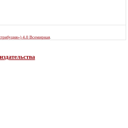
Атрибуция») 4.0 Всемирная
.
издательства