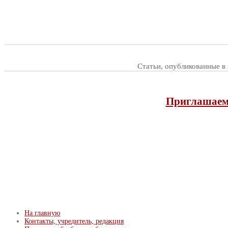
Статьи, опубликованные в
Приглашаем 
На главную
Контакты, учредитель, редакция