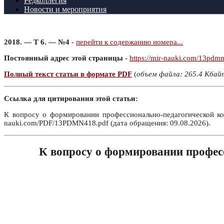
Редколлегия
Новости и мероприятия
2018. — Т 6. — №4
-
перейти к содержанию номера...
Постоянный адрес этой страницы
-
https://mir-nauki.com/13pdm
Полный текст статьи в формате PDF
(
объем файла: 265.4 Кбай
Ссылка для цитирования этой статьи:
К вопросу о формировании профессионально-педагогической ко
nauki.com/PDF/13PDMN418.pdf (дата обращения: 09.08.2026).
К вопросу о формировании професс