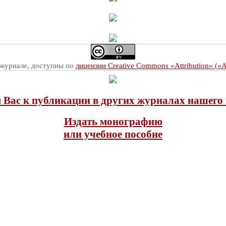
 журнале, доступны по
лицензии Creative Commons «Attribution» («
Вас к публикации в других журналах нашего 
Издать монографию
или учебное пособие