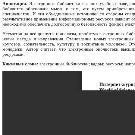
Аннотация.
Электронные библиотеки высших учебных заведений
библиотек обоснована мысль о том, что путем приобретения
специалистов. И эти объединенные источники со стороны спец
результативное применение информационных ресурсов зависит о
необходимо обеспечить долгосрочную безопасность фондов элект
Несмотря на все диспуты и анализы, проблема электронных библ
новые методы и направления. Становление новых электронных
кругозор, сознательность, культуру и воспитание молодежи. Э
молодежи. Автор считает, что электронные библиотеки высши
ресурсами.
Ключевые слова:
электронные библиотеки; кадры; ресурсы; напр