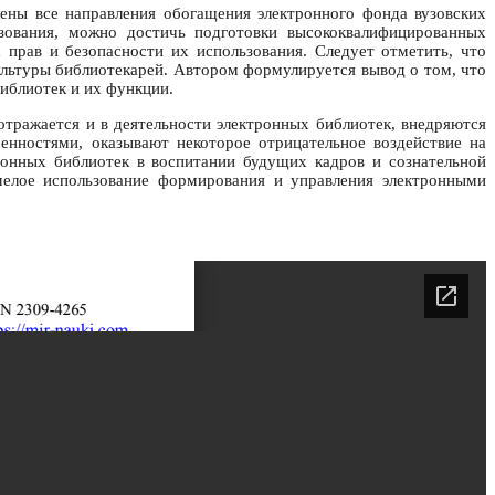
ены все направления обогащения электронного фонда вузовских
зования, можно достичь подготовки высококвалифицированных
прав и безопасности их использования. Следует отметить, что
льтуры библиотекарей. Автором формулируется вывод о том, что
иблиотек и их функции.
отражается и в деятельности электронных библиотек, внедряются
нностями, оказывают некоторое отрицательное воздействие на
тронных библиотек в воспитании будущих кадров и сознательной
мелое использование формирования и управления электронными