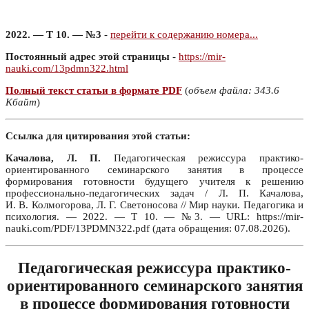
2022. — Т 10. — №3
-
перейти к содержанию номера...
Постоянный адрес этой страницы
-
https://mir-
nauki.com/13pdmn322.html
Полный текст статьи в формате PDF
(
объем файла: 343.6
Кбайт
)
Ссылка для цитирования этой статьи:
Качалова, Л. П.
Педагогическая режиссура практико-
ориентированного семинарского занятия в процессе
формирования готовности будущего учителя к решению
профессионально-педагогических задач / Л. П. Качалова,
И. В. Колмогорова, Л. Г. Светоносова // Мир науки. Педагогика и
психология. — 2022. — Т 10. — №3. — URL: https://mir-
nauki.com/PDF/13PDMN322.pdf (дата обращения: 07.08.2026).
Педагогическая режиссура практико-
ориентированного семинарского занятия
в процессе формирования готовности