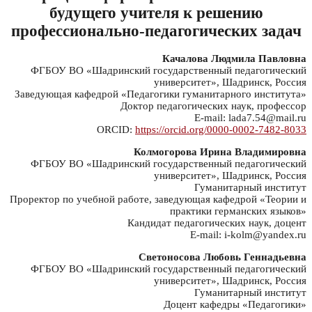
будущего учителя к решению
профессионально-педагогических задач
Качалова Людмила Павловна
ФГБОУ ВО «Шадринский государственный педагогический
университет», Шадринск, Россия
Заведующая кафедрой «Педагогики гуманитарного института»
Доктор педагогических наук, профессор
E-mail: lada7.54@mail.ru
ORCID:
https://orcid.org/0000-0002-7482-8033
Колмогорова Ирина Владимировна
ФГБОУ ВО «Шадринский государственный педагогический
университет», Шадринск, Россия
Гуманитарный институт
Проректор по учебной работе, заведующая кафедрой «Теории и
практики германских языков»
Кандидат педагогических наук, доцент
E-mail: i-kolm@yandex.ru
Светоносова Любовь Геннадьевна
ФГБОУ ВО «Шадринский государственный педагогический
университет», Шадринск, Россия
Гуманитарный институт
Доцент кафедры «Педагогики»