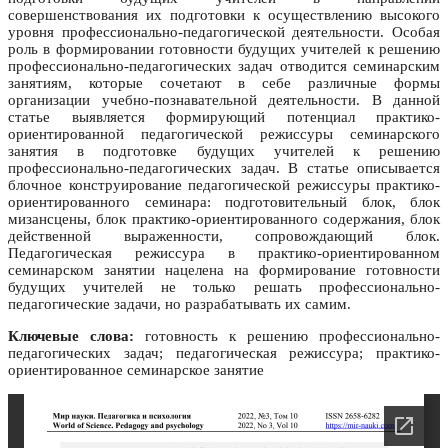
совершенствования их подготовки к осуществлению высокого
уровня профессионально-педагогической деятельности. Особая
роль в формировании готовности будущих учителей к решению
профессионально-педагогических задач отводится семинарским
занятиям, которые сочетают в себе различные формы
организации учебно-познавательной деятельности. В данной
статье выявляется формирующий потенциал практико-
ориентированной педагогической режиссуры семинарского
занятия в подготовке будущих учителей к решению
профессионально-педагогических задач. В статье описывается
блочное конструирование педагогической режиссуры практико-
ориентированного семинара: подготовительный блок, блок
мизансцены, блок практико-ориентированного содержания, блок
действенной выраженности, сопровождающий блок.
Педагогическая режиссура в практико-ориентированном
семинарском занятии нацелена на формирование готовности
будущих учителей не только решать профессионально-
педагогические задачи, но разрабатывать их самим.
Ключевые слова:
готовность к решению профессионально-
педагогических задач; педагогическая режиссура; практико-
ориентированное семинарское занятие