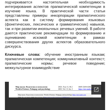
подчеркивается настоятельная необходимость
интегрирования аспектов прагматической компетенции в
изучение языка. В практической части статьи
представлены примеры инкорпорации прагматического
аспекта как в систему формирования языковых
(фонетических, лексических и грамматических) навыков,
так и при развитии иноязычных речевых умений. В работе
даются практические рекомендации по формированию и
оцениванию искомой компетенции в рамках
совершенствования других аспектов образовательного
дискурса.
Ключевые слова:
обучение иностранным языкам;
прагматическая компетенция; коммуникативный контекст;
прагматические нормы; речевое поведение;
межкультурное взаимодействие